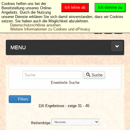
Cookies helfen uns bei der
Ich lehne ab
Ich stimme zu
Bereitstellung unseres Online-
Angebots. Durch die Nutzung
unserer Dienste erklären Sie sich damit einverstanden, dass wir Cookies
setzen. Sie haben auch die Möglichkeit abzulehnen.
Datenschutzrichtlinie ansehen
Weitere Informationen zu Cookies und ePrivacy
MENU
NEUESTE ARTIKEL
Suche
Erweiterte Suche
NEWS & DATES
Filters
BERICHTE
116 Ergebnisse - zeige 31 - 45
VERLOSUNGEN
Reihenfolge