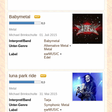
Babymetal
HOT
8,0
Metal
Michael Brinkschulte
01. Juli 2015
Interpret/Band
Babymetal
Alternative Metal
Unter-Genre
Metal
earMUSIC
Label
Edel
luna park ride
HOT
8,0
Metal
Michael Brinkschulte
31. Mai 2015
Interpret/Band
Tarja
Unter-Genre
Symphonic Metal
earMUSIC
Label