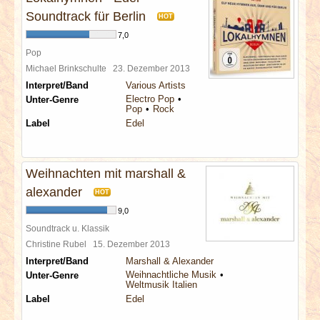
Soundtrack für Berlin
HOT
7,0
Pop
Michael Brinkschulte
23. Dezember 2013
Interpret/Band
Various Artists
Electro Pop
Unter-Genre
Pop
Rock
Label
Edel
Weihnachten mit marshall &
alexander
HOT
9,0
Soundtrack u. Klassik
Christine Rubel
15. Dezember 2013
Interpret/Band
Marshall & Alexander
Weihnachtliche Musik
Unter-Genre
Weltmusik Italien
Label
Edel