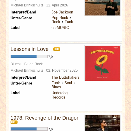
Michael Brinkschulte
12. April 2026
Interpret/Band
Joe Jackson
Pop-Rock
Unter-Genre
Rock
Funk
Label
earMUSIC
Lessons in Love
HOT
7,0
Blues u. Blues-Rock
Michael Brinkschulte
02. November 2025
Interpret/Band
The Buttshakers
Funk
Soul
Unter-Genre
Blues
Label
Underdog
Records
1978: Revenge of the Dragon
HOT
7,0