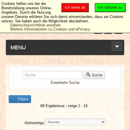
Cookies helfen uns bei der
Ich lehne ab
Ich stimme zu
Bereitstellung unseres Online-
Angebots. Durch die Nutzung
unserer Dienste erklären Sie sich damit einverstanden, dass wir Cookies
setzen. Sie haben auch die Möglichkeit abzulehnen.
Datenschutzrichtlinie ansehen
Weitere Informationen zu Cookies und ePrivacy
MENU
NEUESTE ARTIKEL
Suche
Erweiterte Suche
NEWS & DATES
Filters
BERICHTE
68 Ergebnisse - zeige 1 - 15
VERLOSUNGEN
Reihenfolge