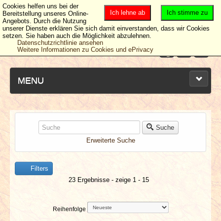
Cookies helfen uns bei der
Ich lehne ab
Ich stimme zu
Bereitstellung unseres Online-
Angebots. Durch die Nutzung
unserer Dienste erklären Sie sich damit einverstanden, dass wir Cookies
setzen. Sie haben auch die Möglichkeit abzulehnen.
Datenschutzrichtlinie ansehen
Weitere Informationen zu Cookies und ePrivacy
MENU
NEUESTE ARTIKEL
Suche
Erweiterte Suche
NEWS & DATES
Filters
BERICHTE
23 Ergebnisse - zeige 1 - 15
VERLOSUNGEN
Reihenfolge