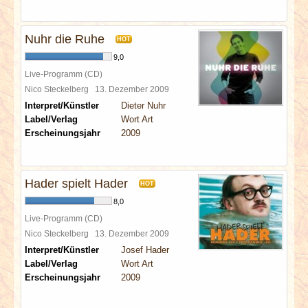
Nuhr die Ruhe
HOT
9,0
Live-Programm (CD)
Nico Steckelberg
13. Dezember 2009
Interpret/Künstler
Dieter Nuhr
Label/Verlag
Wort Art
Erscheinungsjahr
2009
Hader spielt Hader
HOT
8,0
Live-Programm (CD)
Nico Steckelberg
13. Dezember 2009
Interpret/Künstler
Josef Hader
Label/Verlag
Wort Art
Erscheinungsjahr
2009