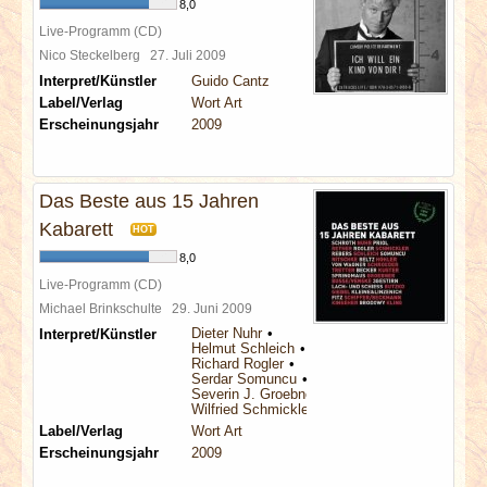
8,0
Live-Programm (CD)
Nico Steckelberg
27. Juli 2009
Interpret/Künstler
Guido Cantz
Label/Verlag
Wort Art
Erscheinungsjahr
2009
Das Beste aus 15 Jahren
Kabarett
HOT
8,0
Live-Programm (CD)
Michael Brinkschulte
29. Juni 2009
Dieter Nuhr
Interpret/Künstler
Helmut Schleich
Richard Rogler
Serdar Somuncu
Severin J. Groebner
Wilfried Schmickler
Label/Verlag
Wort Art
Erscheinungsjahr
2009