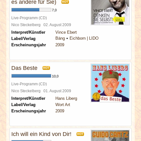
es andere für Sie)
HOT
7,0
Live-Programm (CD)
Nico Steckelberg
02. August 2009
Interpret/Künstler
Vince Ebert
Bäng
Eichborn | LIDO
Label/Verlag
Erscheinungsjahr
2009
Das Beste
HOT
10,0
Live-Programm (CD)
Nico Steckelberg
01. August 2009
Interpret/Künstler
Hans Liberg
Label/Verlag
Wort Art
Erscheinungsjahr
2009
Ich will ein Kind von Dir!
HOT