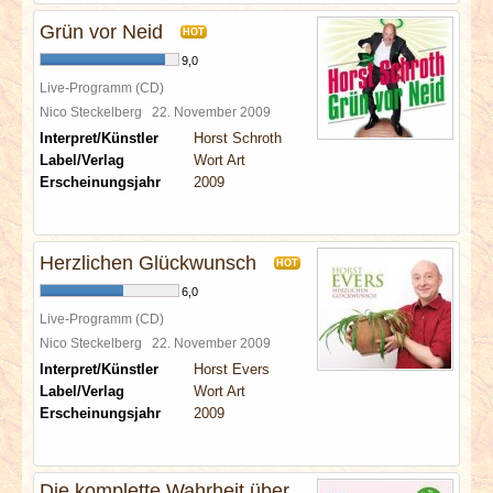
Grün vor Neid
HOT
9,0
Live-Programm (CD)
Nico Steckelberg
22. November 2009
Interpret/Künstler
Horst Schroth
Label/Verlag
Wort Art
Erscheinungsjahr
2009
Herzlichen Glückwunsch
HOT
6,0
Live-Programm (CD)
Nico Steckelberg
22. November 2009
Interpret/Künstler
Horst Evers
Label/Verlag
Wort Art
Erscheinungsjahr
2009
Die komplette Wahrheit über