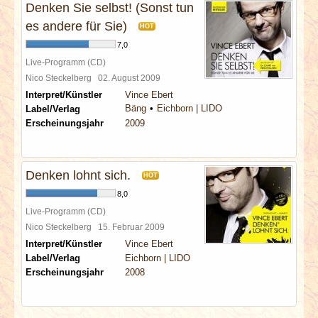
Denken Sie selbst! (Sonst tun
es andere für Sie)
HOT
7,0
Live-Programm (CD)
Nico Steckelberg
02. August 2009
Interpret/Künstler
Vince Ebert
Bäng
Eichborn | LIDO
Label/Verlag
Erscheinungsjahr
2009
Denken lohnt sich.
HOT
8,0
Live-Programm (CD)
Nico Steckelberg
15. Februar 2009
Interpret/Künstler
Vince Ebert
Label/Verlag
Eichborn | LIDO
Erscheinungsjahr
2008