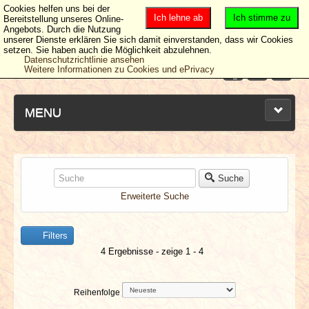
Cookies helfen uns bei der
Ich lehne ab
Ich stimme zu
Bereitstellung unseres Online-
Angebots. Durch die Nutzung
unserer Dienste erklären Sie sich damit einverstanden, dass wir Cookies
setzen. Sie haben auch die Möglichkeit abzulehnen.
Datenschutzrichtlinie ansehen
Weitere Informationen zu Cookies und ePrivacy
MENU
NEUESTE ARTIKEL
Suche
Erweiterte Suche
NEWS & DATES
Filters
BERICHTE
4 Ergebnisse - zeige 1 - 4
VERLOSUNGEN
Reihenfolge