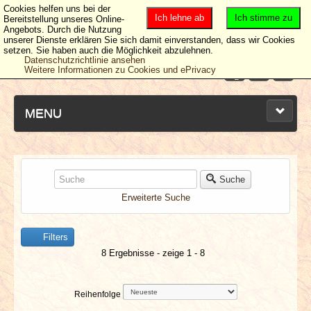
Cookies helfen uns bei der
Ich lehne ab
Ich stimme zu
Bereitstellung unseres Online-
Angebots. Durch die Nutzung
unserer Dienste erklären Sie sich damit einverstanden, dass wir Cookies
setzen. Sie haben auch die Möglichkeit abzulehnen.
Datenschutzrichtlinie ansehen
Weitere Informationen zu Cookies und ePrivacy
MENU
NEUESTE ARTIKEL
Suche
Erweiterte Suche
NEWS & DATES
Filters
BERICHTE
8 Ergebnisse - zeige 1 - 8
VERLOSUNGEN
Reihenfolge