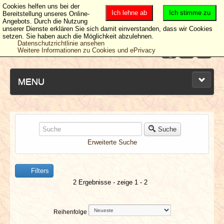
Cookies helfen uns bei der
Ich lehne ab
Ich stimme zu
Bereitstellung unseres Online-
Angebots. Durch die Nutzung
unserer Dienste erklären Sie sich damit einverstanden, dass wir Cookies
setzen. Sie haben auch die Möglichkeit abzulehnen.
Datenschutzrichtlinie ansehen
Weitere Informationen zu Cookies und ePrivacy
MENU
NEUESTE ARTIKEL
Suche
Erweiterte Suche
NEWS & DATES
Filters
BERICHTE
2 Ergebnisse - zeige 1 - 2
VERLOSUNGEN
Reihenfolge