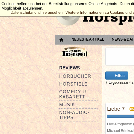
Cookies helfen uns bei der Bereitstellung unseres Online-Angebots. Durch d
Möglichkeit abzulehnen.
Datenschutzrichtlinie ansehen
Weitere Informationen zu Cookies und 
NEUESTE ARTIKEL
NEWS & DA
REVIEWS
Filters
HÖRBÜCHER
7 Ergebnisse - z
HÖRSPIELE
COMEDY U.
KABARETT
MUSIK
Liebe 7
H
NON-AUDIO-
TIPPS
Live-Programm 
Michael Brinks