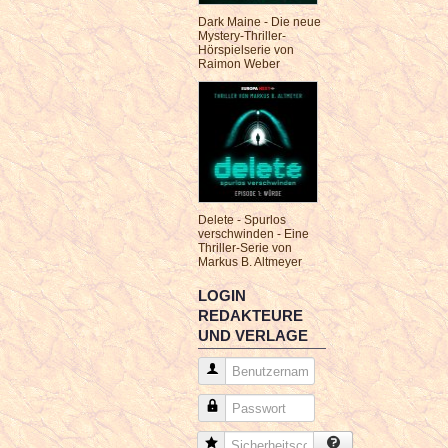
Dark Maine - Die neue
Mystery-Thriller-
Hörspielserie von
Raimon Weber
Delete - Spurlos
verschwinden - Eine
Thriller-Serie von
Markus B. Altmeyer
LOGIN
REDAKTEURE
UND VERLAGE
Benutzername
Passwort
Sicherheitscode