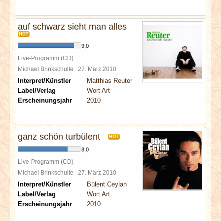
auf schwarz sieht man alles
HOT
9,0
Live-Programm (CD)
Michael Brinkschulte
27. März 2010
Interpret/Künstler
Matthias Reuter
Label/Verlag
Wort Art
Erscheinungsjahr
2010
ganz schön turbülent
HOT
8,0
Live-Programm (CD)
Michael Brinkschulte
27. März 2010
Interpret/Künstler
Bülent Ceylan
Label/Verlag
Wort Art
Erscheinungsjahr
2010