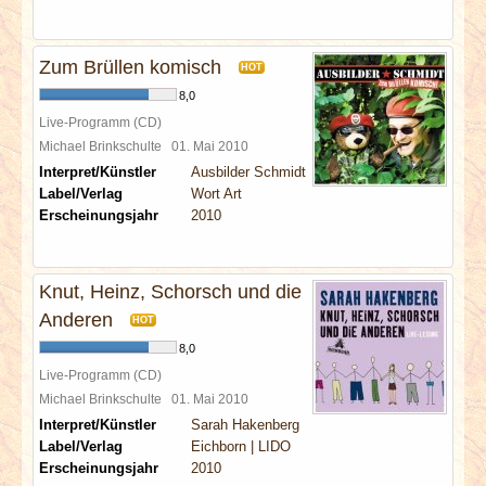
Zum Brüllen komisch
HOT
8,0
Live-Programm (CD)
Michael Brinkschulte
01. Mai 2010
Interpret/Künstler
Ausbilder Schmidt
Label/Verlag
Wort Art
Erscheinungsjahr
2010
Knut, Heinz, Schorsch und die
Anderen
HOT
8,0
Live-Programm (CD)
Michael Brinkschulte
01. Mai 2010
Interpret/Künstler
Sarah Hakenberg
Label/Verlag
Eichborn | LIDO
Erscheinungsjahr
2010