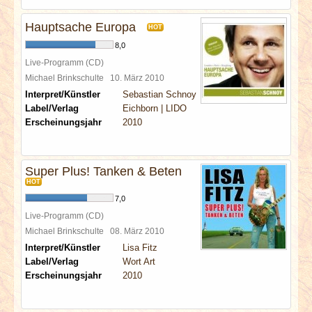
Hauptsache Europa
HOT
8,0
Live-Programm (CD)
Michael Brinkschulte
10. März 2010
Interpret/Künstler
Sebastian Schnoy
Label/Verlag
Eichborn | LIDO
Erscheinungsjahr
2010
Super Plus! Tanken & Beten
HOT
7,0
Live-Programm (CD)
Michael Brinkschulte
08. März 2010
Interpret/Künstler
Lisa Fitz
Label/Verlag
Wort Art
Erscheinungsjahr
2010