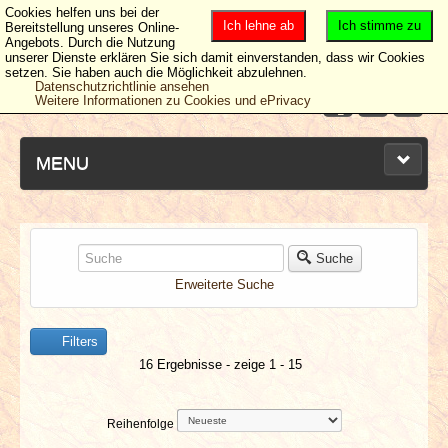
Cookies helfen uns bei der
Ich lehne ab
Ich stimme zu
Bereitstellung unseres Online-
Angebots. Durch die Nutzung
unserer Dienste erklären Sie sich damit einverstanden, dass wir Cookies
setzen. Sie haben auch die Möglichkeit abzulehnen.
Datenschutzrichtlinie ansehen
Weitere Informationen zu Cookies und ePrivacy
MENU
NEUESTE ARTIKEL
Suche
Erweiterte Suche
NEWS & DATES
Filters
BERICHTE
16 Ergebnisse - zeige 1 - 15
VERLOSUNGEN
Reihenfolge