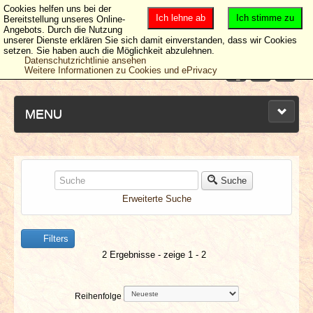
Cookies helfen uns bei der
Ich lehne ab
Ich stimme zu
Bereitstellung unseres Online-
Angebots. Durch die Nutzung
unserer Dienste erklären Sie sich damit einverstanden, dass wir Cookies
setzen. Sie haben auch die Möglichkeit abzulehnen.
Datenschutzrichtlinie ansehen
Weitere Informationen zu Cookies und ePrivacy
MENU
NEUESTE ARTIKEL
Suche
Erweiterte Suche
NEWS & DATES
Filters
BERICHTE
2 Ergebnisse - zeige 1 - 2
VERLOSUNGEN
Reihenfolge