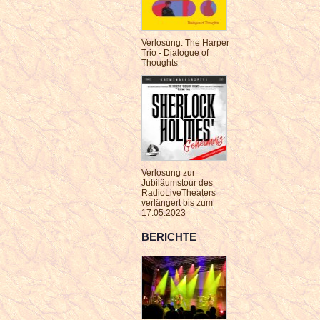
Verlosung: The Harper
Trio - Dialogue of
Thoughts
Verlosung zur
Jubiläumstour des
RadioLiveTheaters
verlängert bis zum
17.05.2023
BERICHTE