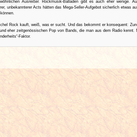
wöhnlichen Ausreißer. Rockmusik-Balladen gibt es auch eher wenige. Au
rer, unbekannterer Acts hätten das Mega-Seller-Aufgebot sicherlich etwas au
 können.
chel Rock kauft, weiß, was er sucht. Und das bekommt er konsequent: Z
und eher zeitgenössischen Pop von Bands, die man aus dem Radio kennt. M
nderheits“-Faktor.