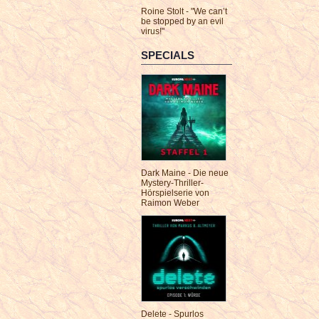
Roine Stolt - "We can’t
be stopped by an evil
virus!"
SPECIALS
Dark Maine - Die neue
Mystery-Thriller-
Hörspielserie von
Raimon Weber
Delete - Spurlos