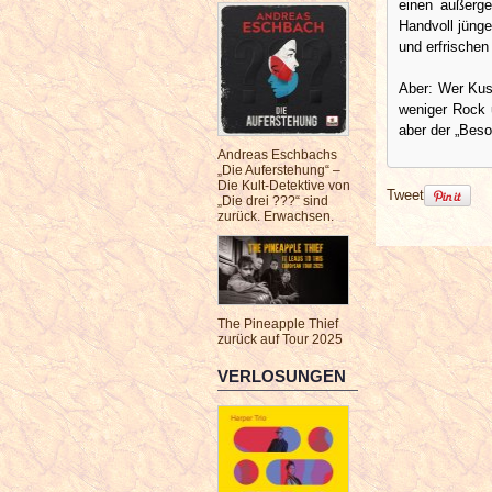
einen außerge
Handvoll jünge
und erfrischen
Aber: Wer Kus
weniger Rock 
aber der „Beso
Andreas Eschbachs
„Die Auferstehung“ –
Die Kult-Detektive von
Tweet
„Die drei ???“ sind
zurück. Erwachsen.
The Pineapple Thief
zurück auf Tour 2025
VERLOSUNGEN