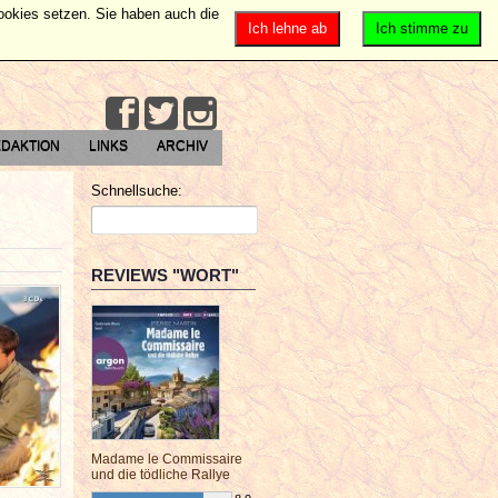
Cookies setzen. Sie haben auch die
Ich lehne ab
Ich stimme zu
DAKTION
LINKS
ARCHIV
Schnellsuche:
REVIEWS "WORT"
Madame le Commissaire
und die tödliche Rallye