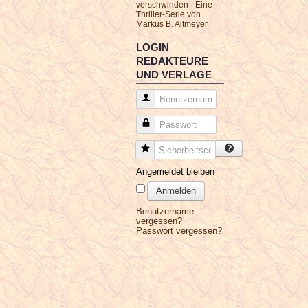
verschwinden - Eine
Thriller-Serie von
Markus B. Altmeyer
LOGIN
REDAKTEURE
UND VERLAGE
Benutzername
Passwort
Sicherheitscode
Angemeldet bleiben
Anmelden
Benutzername
vergessen?
Passwort vergessen?