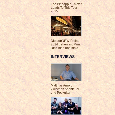
The Pineapple Thief: It
Leads To This Tour
2025
Die popNRW-Preise
2024 gehen an: Mina
Rich-man und maïa
INTERVIEWS
Matthias Arnold:
Zwischen Abenteuer
und Popkultur