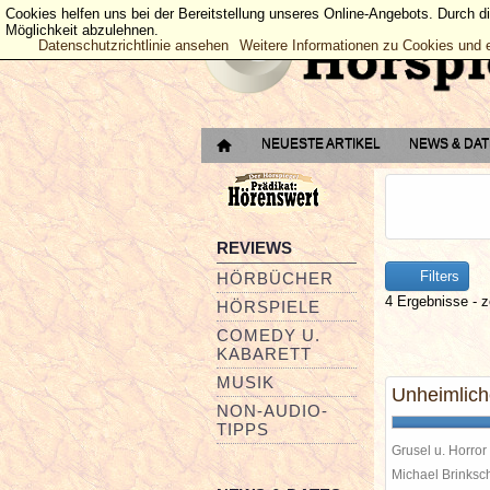
Cookies helfen uns bei der Bereitstellung unseres Online-Angebots. Durch d
Möglichkeit abzulehnen.
Datenschutzrichtlinie ansehen
Weitere Informationen zu Cookies und 
NEUESTE ARTIKEL
NEWS & DA
REVIEWS
Filters
HÖRBÜCHER
4 Ergebnisse - z
HÖRSPIELE
COMEDY U.
KABARETT
MUSIK
Unheimlic
NON-AUDIO-
TIPPS
Grusel u. Horror
Michael Brinks