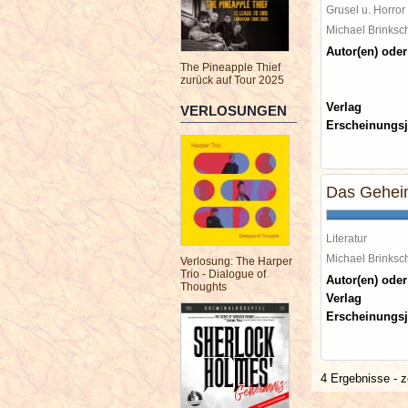
Grusel u. Horror
Michael Brinks
Autor(en) oder
The Pineapple Thief
zurück auf Tour 2025
Verlag
VERLOSUNGEN
Erscheinungsj
Das Geheim
Literatur
Michael Brinks
Verlosung: The Harper
Trio - Dialogue of
Autor(en) oder
Thoughts
Verlag
Erscheinungsj
4 Ergebnisse - z