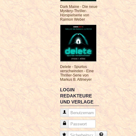
Dark Maine - Die neue
Mystery-Thriller-
Hörspielserie von
Raimon Weber
Delete - Spurlos
verschwinden - Eine
Thriller-Serie von
Markus B. Altmeyer
LOGIN
REDAKTEURE
UND VERLAGE
Benutzername
Passwort
Sicherheitscode