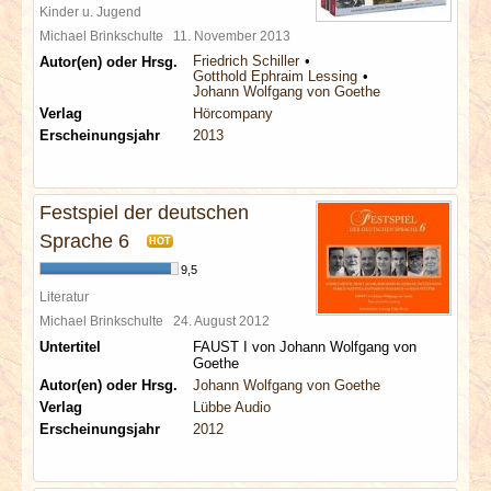
Kinder u. Jugend
Michael Brinkschulte
11. November 2013
Friedrich Schiller
Autor(en) oder Hrsg.
Gotthold Ephraim Lessing
Johann Wolfgang von Goethe
Verlag
Hörcompany
Erscheinungsjahr
2013
Festspiel der deutschen
Sprache 6
HOT
9,5
Literatur
Michael Brinkschulte
24. August 2012
Untertitel
FAUST I von Johann Wolfgang von
Goethe
Autor(en) oder Hrsg.
Johann Wolfgang von Goethe
Verlag
Lübbe Audio
Erscheinungsjahr
2012