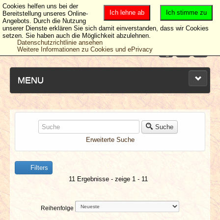
Cookies helfen uns bei der
Ich lehne ab
Ich stimme zu
Bereitstellung unseres Online-
Angebots. Durch die Nutzung
unserer Dienste erklären Sie sich damit einverstanden, dass wir Cookies
setzen. Sie haben auch die Möglichkeit abzulehnen.
Datenschutzrichtlinie ansehen
Weitere Informationen zu Cookies und ePrivacy
MENU
NEUESTE ARTIKEL
Suche
Erweiterte Suche
NEWS & DATES
Filters
BERICHTE
11 Ergebnisse - zeige 1 - 11
VERLOSUNGEN
Reihenfolge