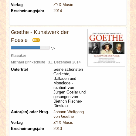
Verlag
ZYX Music
Erscheinungsjahr
2014
Goethe - Kunstwerk der
Poesie
HOT
7,5
Klassiker
Michael Brinkschulte
31. Dezember 2014
Untertitel
Seine schönsten
Gedichte,
Balladen und
Monologe -
rezitiert von
Jürgen Goslar und
gesungen von
Dietrich Fischer-
Dieskau
Autor(en) oder Hrsg.
Johann Wolfgang
von Goethe
Verlag
ZYX Music
Erscheinungsjahr
2013