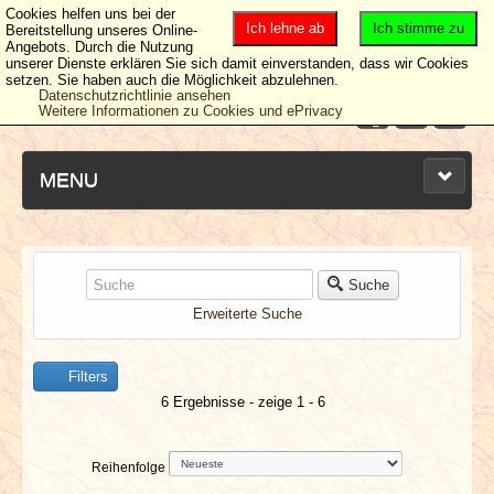
Cookies helfen uns bei der
Ich lehne ab
Ich stimme zu
Bereitstellung unseres Online-
Angebots. Durch die Nutzung
unserer Dienste erklären Sie sich damit einverstanden, dass wir Cookies
setzen. Sie haben auch die Möglichkeit abzulehnen.
Datenschutzrichtlinie ansehen
Weitere Informationen zu Cookies und ePrivacy
MENU
NEUESTE ARTIKEL
Suche
Erweiterte Suche
NEWS & DATES
Filters
BERICHTE
6 Ergebnisse - zeige 1 - 6
VERLOSUNGEN
Reihenfolge