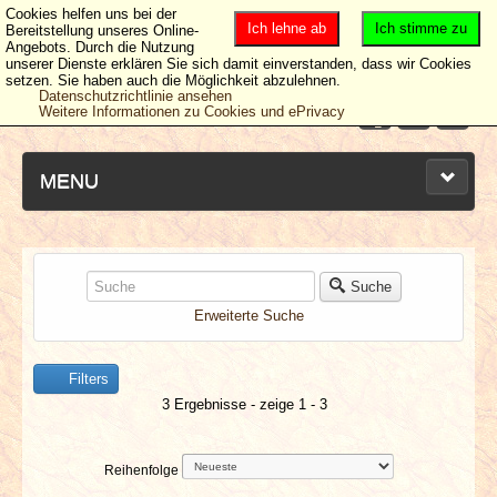
Cookies helfen uns bei der
Ich lehne ab
Ich stimme zu
Bereitstellung unseres Online-
Angebots. Durch die Nutzung
unserer Dienste erklären Sie sich damit einverstanden, dass wir Cookies
setzen. Sie haben auch die Möglichkeit abzulehnen.
Datenschutzrichtlinie ansehen
Weitere Informationen zu Cookies und ePrivacy
MENU
NEUESTE ARTIKEL
Suche
Erweiterte Suche
NEWS & DATES
Filters
BERICHTE
3 Ergebnisse - zeige 1 - 3
VERLOSUNGEN
Reihenfolge