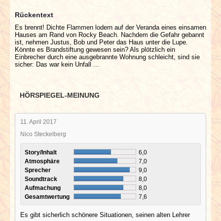
Rückentext
Es brennt! Dichte Flammen lodern auf der Veranda eines einsamen
Hauses am Rand von Rocky Beach. Nachdem die Gefahr gebannt
ist, nehmen Justus, Bob und Peter das Haus unter die Lupe.
Könnte es Brandstiftung gewesen sein? Als plötzlich ein
Einbrecher durch eine ausgebrannte Wohnung schleicht, sind sie
sicher: Das war kein Unfall ...
HÖRSPIEGEL-MEINUNG
11. April 2017
Nico Steckelberg
Story/Inhalt
6,0
Atmosphäre
7,0
Sprecher
9,0
Soundtrack
8,0
Aufmachung
8,0
Gesamtwertung
7,6
Es gibt sicherlich schönere Situationen, seinen alten Lehrer