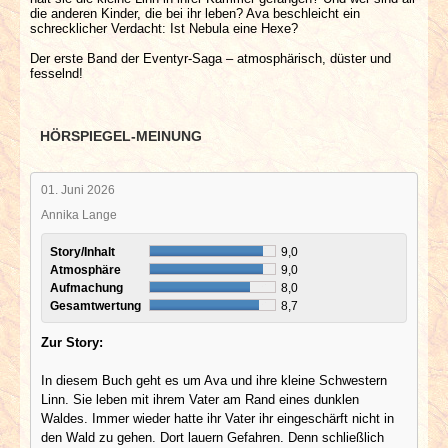
die anderen Kinder, die bei ihr leben? Ava beschleicht ein
schrecklicher Verdacht: Ist Nebula eine Hexe?
Der erste Band der Eventyr-Saga – atmosphärisch, düster und
fesselnd!
HÖRSPIEGEL-MEINUNG
01. Juni 2026
Annika Lange
Story/Inhalt
9,0
Atmosphäre
9,0
Aufmachung
8,0
Gesamtwertung
8,7
Zur Story:
In diesem Buch geht es um Ava und ihre kleine Schwestern
Linn. Sie leben mit ihrem Vater am Rand eines dunklen
Waldes. Immer wieder hatte ihr Vater ihr eingeschärft nicht in
den Wald zu gehen. Dort lauern Gefahren. Denn schließlich