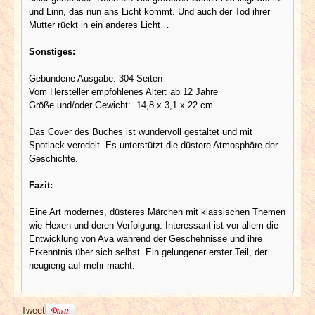
und Linn, das nun ans Licht kommt. Und auch der Tod ihrer
Mutter rückt in ein anderes Licht…
Sonstiges:
Gebundene Ausgabe: 304 Seiten
Vom Hersteller empfohlenes Alter: ab 12 Jahre
Größe und/oder Gewicht: ‎ 14,8 x 3,1 x 22 cm
Das Cover des Buches ist wundervoll gestaltet und mit
Spotlack veredelt. Es unterstützt die düstere Atmosphäre der
Geschichte.
Fazit:
Eine Art modernes, düsteres Märchen mit klassischen Themen
wie Hexen und deren Verfolgung. Interessant ist vor allem die
Entwicklung von Ava während der Geschehnisse und ihre
Erkenntnis über sich selbst. Ein gelungener erster Teil, der
neugierig auf mehr macht.
Tweet