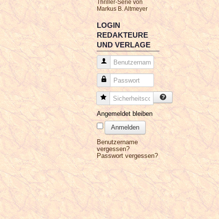
Thriller-Serie von
Markus B. Altmeyer
LOGIN
REDAKTEURE
UND VERLAGE
Benutzername
Passwort
Sicherheitscode
Angemeldet bleiben
Anmelden
Benutzername
vergessen?
Passwort vergessen?