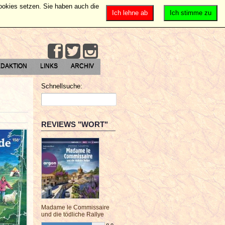
Cookies setzen. Sie haben auch die
Ich lehne ab
Ich stimme zu
DAKTION
LINKS
ARCHIV
Schnellsuche:
REVIEWS "WORT"
Madame le Commissaire
und die tödliche Rallye