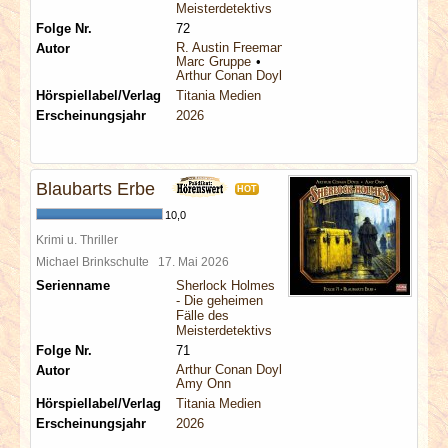
Meisterdetektivs
Folge Nr.
72
R. Austin Freeman
Autor
Marc Gruppe
Arthur Conan Doyle
Hörspiellabel/Verlag
Titania Medien
Erscheinungsjahr
2026
Blaubarts Erbe
HOT
10,0
Krimi u. Thriller
Michael Brinkschulte
17. Mai 2026
Serienname
Sherlock Holmes
- Die geheimen
Fälle des
Meisterdetektivs
Folge Nr.
71
Arthur Conan Doyle
Autor
Amy Onn
Hörspiellabel/Verlag
Titania Medien
Erscheinungsjahr
2026