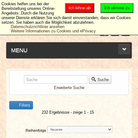
Cookies helfen uns bei der
Ich lehne ab
Ich stimme zu
Bereitstellung unseres Online-
Angebots. Durch die Nutzung
unserer Dienste erklären Sie sich damit einverstanden, dass wir Cookies
setzen. Sie haben auch die Möglichkeit abzulehnen.
Datenschutzrichtlinie ansehen
Weitere Informationen zu Cookies und ePrivacy
MENU
NEUESTE ARTIKEL
Suche
Erweiterte Suche
NEWS & DATES
Filters
BERICHTE
232 Ergebnisse - zeige 1 - 15
VERLOSUNGEN
Reihenfolge