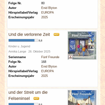
Folge Nr.
80
Autor
Enid Blyton
Hörspiellabel/Verlag
EUROPA
Erscheinungsjahr
2025
Und die verlorene Zeit
HOT
8,8
Kinder u. Jugend
Annika Lange
26. Oktober 2025
Serienname
Fünf Freunde
Folge Nr.
168
Autor
Enid Blyton
Hörspiellabel/Verlag
EUROPA
Erscheinungsjahr
2025
und der Streit um die
Felseninsel
HOT
8,6