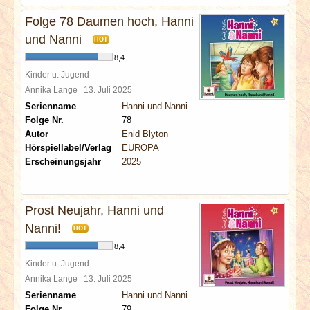
Folge 78 Daumen hoch, Hanni
und Nanni
HOT
8,4
Kinder u. Jugend
Annika Lange
13. Juli 2025
Serienname
Hanni und Nanni
Folge Nr.
78
Autor
Enid Blyton
Hörspiellabel/Verlag
EUROPA
Erscheinungsjahr
2025
Prost Neujahr, Hanni und
Nanni!
HOT
8,4
Kinder u. Jugend
Annika Lange
13. Juli 2025
Serienname
Hanni und Nanni
Folge Nr.
79