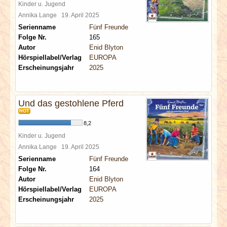
Kinder u. Jugend
Annika Lange
19. April 2025
Serienname
Fünf Freunde
Folge Nr.
165
Autor
Enid Blyton
Hörspiellabel/Verlag
EUROPA
Erscheinungsjahr
2025
Und das gestohlene Pferd
HOT
8,2
Kinder u. Jugend
Annika Lange
19. April 2025
Serienname
Fünf Freunde
Folge Nr.
164
Autor
Enid Blyton
Hörspiellabel/Verlag
EUROPA
Erscheinungsjahr
2025