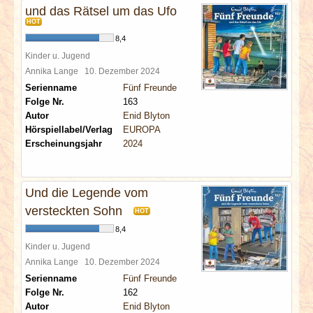
und das Rätsel um das Ufo
HOT
8,4
Kinder u. Jugend
Annika Lange
10. Dezember 2024
Serienname
Fünf Freunde
Folge Nr.
163
Autor
Enid Blyton
Hörspiellabel/Verlag
EUROPA
Erscheinungsjahr
2024
Und die Legende vom
versteckten Sohn
HOT
8,4
Kinder u. Jugend
Annika Lange
10. Dezember 2024
Serienname
Fünf Freunde
Folge Nr.
162
Autor
Enid Blyton