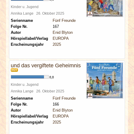
Kinder u. Jugend
Annika Lange
26. Oktober 2025
Serienname
Fünf Freunde
Folge Nr.
167
Autor
Enid Blyton
Hörspiellabel/Verlag
EUROPA
Erscheinungsjahr
2025
und das vergiftete Geheimnis
HOT
8,8
Kinder u. Jugend
Annika Lange
26. Oktober 2025
Serienname
Fünf Freunde
Folge Nr.
166
Autor
Enid Blyton
Hörspiellabel/Verlag
EUROPA
Erscheinungsjahr
2025