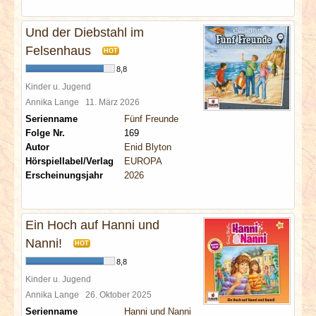
Und der Diebstahl im
Felsenhaus
HOT
8,8
Kinder u. Jugend
Annika Lange
11. März 2026
Serienname
Fünf Freunde
Folge Nr.
169
Autor
Enid Blyton
Hörspiellabel/Verlag
EUROPA
Erscheinungsjahr
2026
Ein Hoch auf Hanni und
Nanni!
HOT
8,8
Kinder u. Jugend
Annika Lange
26. Oktober 2025
Serienname
Hanni und Nanni