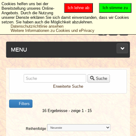
Cookies helfen uns bei der
Ich lehne ab
Ich stimme zu
Bereitstellung unseres Online-
Angebots. Durch die Nutzung
unserer Dienste erklären Sie sich damit einverstanden, dass wir Cookies
setzen. Sie haben auch die Möglichkeit abzulehnen.
Datenschutzrichtlinie ansehen
Weitere Informationen zu Cookies und ePrivacy
MENU
NEUESTE ARTIKEL
Suche
Erweiterte Suche
NEWS & DATES
Filters
BERICHTE
16 Ergebnisse - zeige 1 - 15
VERLOSUNGEN
Reihenfolge