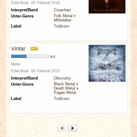
Ecke Buck
04. Februar 2015
Interpret/Band
Cruachan
Folk Metal
Unter-Genre
Mittelalter
Label
Trollzorn
Vintar
HOT
4,0
Metal
Ecke Buck
04. Februar 2015
Interpret/Band
Obscurity
Black Metal
Unter-Genre
Death Metal
Pagan Metal
Label
Trollzorn