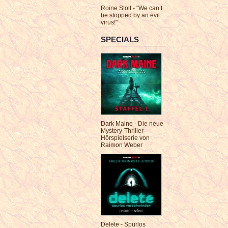
Roine Stolt - "We can’t
be stopped by an evil
virus!"
SPECIALS
Dark Maine - Die neue
Mystery-Thriller-
Hörspielserie von
Raimon Weber
Delete - Spurlos