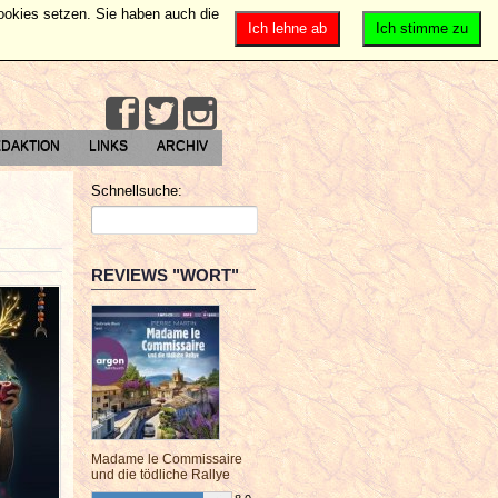
Cookies setzen. Sie haben auch die
Ich lehne ab
Ich stimme zu
DAKTION
LINKS
ARCHIV
Schnellsuche:
REVIEWS "WORT"
Madame le Commissaire
und die tödliche Rallye