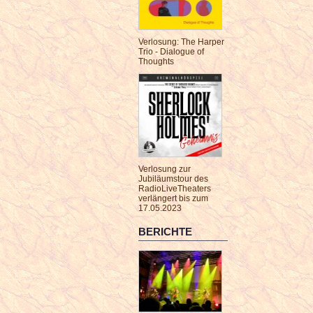
Verlosung: The Harper
Trio - Dialogue of
Thoughts
Verlosung zur
Jubiläumstour des
RadioLiveTheaters
verlängert bis zum
17.05.2023
BERICHTE