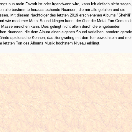
ngs nun mein Favorit ist oder irgendwann wird, kann ich einfach nicht sagen
en alle bestimmte herausstechende Nuancen, die mir alle gefallen und die
ssen. Mit diesem Nachfolger des letzten 2019 erschienenen Albums "Shehili"
and wie moderner Metal-Sound klingen kann, der über die Metal-Fan-Gemeind
e Masse erreichen kann. Dies gelingt nicht allein durch die eingebunden
chen Nuancen, die dem Album einen eigenen Sound verleihen, sondern gerade
ähnte spielerische Können, das Songwriting mit den Tempowechseln und meh
m letzten Ton des Albums Musik höchstem Niveau erklingt.