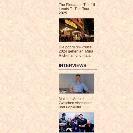
The Pineapple Thief: It
Leads To This Tour
2025
Die popNRW-Preise
2024 gehen an: Mina
Rich-man und maïa
INTERVIEWS
Matthias Arnold:
Zwischen Abenteuer
und Popkultur