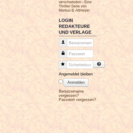
verschwinden - Eine
Thriller-Serie von
Markus B. Altmeyer
LOGIN
REDAKTEURE
UND VERLAGE
Benutzername
Passwort
Sicherheitscode
Angemeldet bleiben
Anmelden
Benutzername
vergessen?
Passwort vergessen?