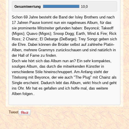
Gesamtwertung
10,0
Schon 69 Jahre besteht die Band der Isley Brothers und nach
17 Jahren Pause kommt nun ein nagelneues Album, für das
sie prominente Mitstreiter gefunden haben: Beyoncé; Takeoff
(Migos); Quavo (Migos); Snoop Dogg; Earth, Wind & Fire; Rick
Ross; 2 Chainz; El Debarge (DeBarge); Trey Songz geben sich
die Ehre. Dabei können die Brüder selbst auf zahlreihe Platin-
Alben, mehrere Grammys zurückschauen und sind natürlich in
der Hall of Fame zu finden.
Doch wie hört sich das Album nun an? Ein sehr kompaktes,
souliges Album, das durch die mitwirkenden Künstler in
verschiedene Stile hineinschnuppert. Am Anfang steht der
Titelsong mit Beyonce, der wie auch "The Plug" mit Chainz als
Single erscheint. Dadurch lebt das Album, wirkt frisch und geht
ins Ohr. Mir hat es gefallen und ich hoffe mal, das weitere
Alben folgen..
Tweet