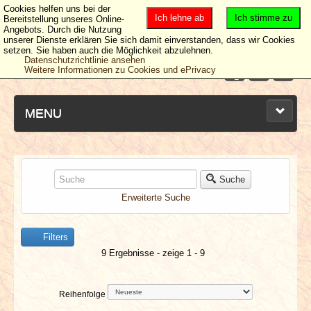
Cookies helfen uns bei der
Ich lehne ab
Ich stimme zu
Bereitstellung unseres Online-
Angebots. Durch die Nutzung
unserer Dienste erklären Sie sich damit einverstanden, dass wir Cookies
setzen. Sie haben auch die Möglichkeit abzulehnen.
Datenschutzrichtlinie ansehen
Weitere Informationen zu Cookies und ePrivacy
MENU
NEUESTE ARTIKEL
Suche
Erweiterte Suche
NEWS & DATES
Filters
BERICHTE
9 Ergebnisse - zeige 1 - 9
VERLOSUNGEN
Reihenfolge