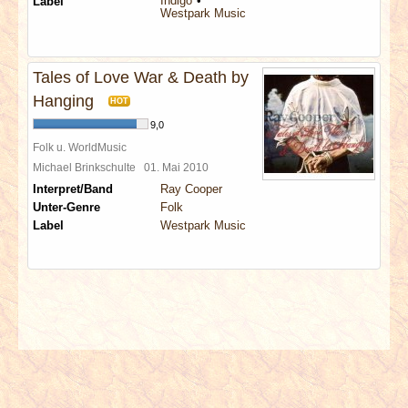
Indigo
Label
Westpark Music
Tales of Love War & Death by
Hanging
HOT
9,0
Folk u. WorldMusic
Michael Brinkschulte
01. Mai 2010
Interpret/Band
Ray Cooper
Unter-Genre
Folk
Label
Westpark Music