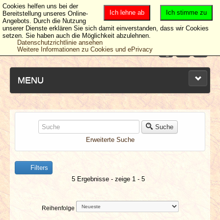
Cookies helfen uns bei der
Ich lehne ab
Ich stimme zu
Bereitstellung unseres Online-
Angebots. Durch die Nutzung
unserer Dienste erklären Sie sich damit einverstanden, dass wir Cookies
setzen. Sie haben auch die Möglichkeit abzulehnen.
Datenschutzrichtlinie ansehen
Weitere Informationen zu Cookies und ePrivacy
MENU
NEUESTE ARTIKEL
Suche
Erweiterte Suche
NEWS & DATES
Filters
BERICHTE
5 Ergebnisse - zeige 1 - 5
VERLOSUNGEN
Reihenfolge