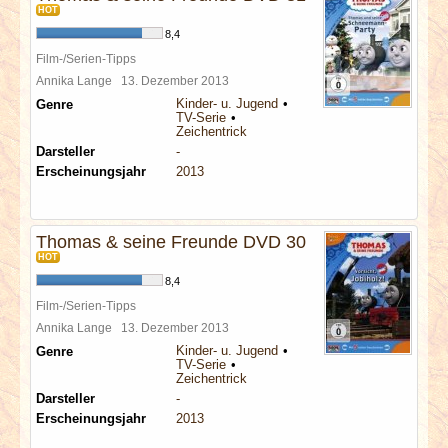
HOT
8,4
Film-/Serien-Tipps
Annika Lange
13. Dezember 2013
Kinder- u. Jugend
Genre
TV-Serie
Zeichentrick
Darsteller
-
Erscheinungsjahr
2013
Thomas & seine Freunde DVD 30
HOT
8,4
Film-/Serien-Tipps
Annika Lange
13. Dezember 2013
Kinder- u. Jugend
Genre
TV-Serie
Zeichentrick
Darsteller
-
Erscheinungsjahr
2013