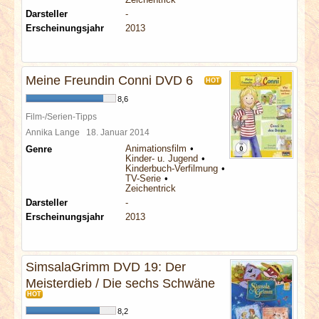
Darsteller
-
Erscheinungsjahr
2013
Meine Freundin Conni DVD 6
HOT
8,6
Film-/Serien-Tipps
Annika Lange
18. Januar 2014
Animationsfilm
Genre
Kinder- u. Jugend
Kinderbuch-Verfilmung
TV-Serie
Zeichentrick
Darsteller
-
Erscheinungsjahr
2013
SimsalaGrimm DVD 19: Der
Meisterdieb / Die sechs Schwäne
HOT
8,2