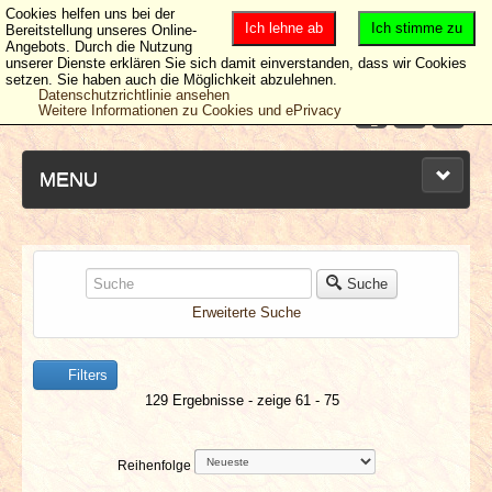
Cookies helfen uns bei der
Ich lehne ab
Ich stimme zu
Bereitstellung unseres Online-
Angebots. Durch die Nutzung
unserer Dienste erklären Sie sich damit einverstanden, dass wir Cookies
setzen. Sie haben auch die Möglichkeit abzulehnen.
Datenschutzrichtlinie ansehen
Weitere Informationen zu Cookies und ePrivacy
MENU
NEUESTE ARTIKEL
Suche
Erweiterte Suche
NEWS & DATES
Filters
BERICHTE
129 Ergebnisse - zeige 61 - 75
VERLOSUNGEN
Reihenfolge