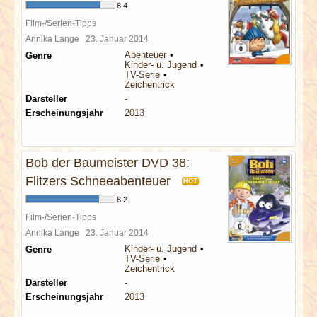
8,4
Film-/Serien-Tipps
Annika Lange
23. Januar 2014
Abenteuer
Genre
Kinder- u. Jugend
TV-Serie
Zeichentrick
Darsteller
-
Erscheinungsjahr
2013
Bob der Baumeister DVD 38:
Flitzers Schneeabenteuer
HOT
8,2
Film-/Serien-Tipps
Annika Lange
23. Januar 2014
Kinder- u. Jugend
Genre
TV-Serie
Zeichentrick
Darsteller
-
Erscheinungsjahr
2013