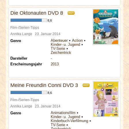
Die Oktonauten DVD 8
HOT
8,6
Film-/Serien-Tipps
Annika Lange
23. Januar 2014
Abenteuer
Action
Genre
Kinder- u. Jugend
TV-Serie
Zeichentrick
Darsteller
-
Erscheinungsjahr
2013
Meine Freundin Conni DVD 3
HOT
8,6
Film-/Serien-Tipps
Annika Lange
23. Januar 2014
Animationsfilm
Genre
Kinder- u. Jugend
Kinderbuch-Verfilmung
TV-Serie
Zeichentrick