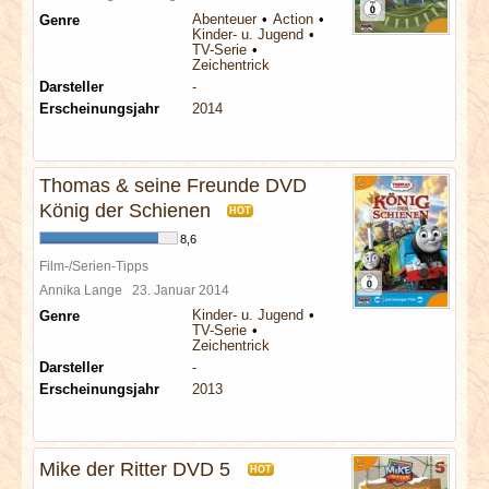
Abenteuer
Action
Genre
Kinder- u. Jugend
TV-Serie
Zeichentrick
Darsteller
-
Erscheinungsjahr
2014
Thomas & seine Freunde DVD
König der Schienen
HOT
8,6
Film-/Serien-Tipps
Annika Lange
23. Januar 2014
Kinder- u. Jugend
Genre
TV-Serie
Zeichentrick
Darsteller
-
Erscheinungsjahr
2013
Mike der Ritter DVD 5
HOT