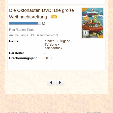
Die Oktonauten DVD: Die große
Weihnachtsrettung
HOT
9,2
Film-/Serien-Tipps
Annika Lange
13. Dezember 2013
Kinder- u. Jugend
Genre
TV-Serie
Zeichentrick
Darsteller
-
Erscheinungsjahr
2013