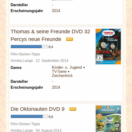
Darsteller
-
Erscheinungsjahr
2014
Thomas & seine Freunde DVD 32
Percys neue Freunde
HOT
8,4
Film-/Serien-Tipps
Annika Lange
22. September 2014
Kinder- u. Jugend
Genre
TV-Serie
Zeichentrick
Darsteller
-
Erscheinungsjahr
2014
Die Oktonauten DVD 9
HOT
8,6
Film-/Serien-Tipps
Annika Lange
04. August 2014