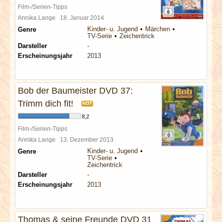
Film-/Serien-Tipps
Annika Lange
18. Januar 2014
Kinder- u. Jugend
Märchen
Genre
TV-Serie
Zeichentrick
Darsteller
-
Erscheinungsjahr
2013
Bob der Baumeister DVD 37:
Trimm dich fit!
HOT
8,2
Film-/Serien-Tipps
Annika Lange
13. Dezember 2013
Kinder- u. Jugend
Genre
TV-Serie
Zeichentrick
Darsteller
-
Erscheinungsjahr
2013
Thomas & seine Freunde DVD 31