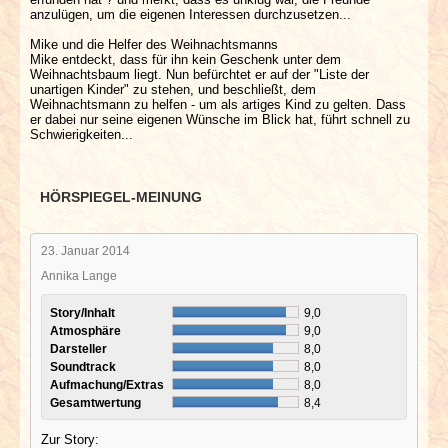
anzulügen, um die eigenen Interessen durchzusetzen...
Mike und die Helfer des Weihnachtsmanns
Mike entdeckt, dass für ihn kein Geschenk unter dem
Weihnachtsbaum liegt. Nun befürchtet er auf der "Liste der
unartigen Kinder" zu stehen, und beschließt, dem
Weihnachtsmann zu helfen - um als artiges Kind zu gelten. Dass
er dabei nur seine eigenen Wünsche im Blick hat, führt schnell zu
Schwierigkeiten...
HÖRSPIEGEL-MEINUNG
23. Januar 2014
Annika Lange
Story/Inhalt
9,0
Atmosphäre
9,0
Darsteller
8,0
Soundtrack
8,0
Aufmachung/Extras
8,0
Gesamtwertung
8,4
Zur Story: