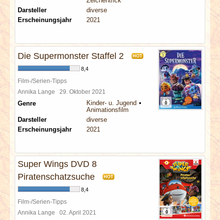
Zeichentrick
Darsteller
diverse
Erscheinungsjahr
2021
Die Supermonster Staffel 2
HOT
8,4
Film-/Serien-Tipps
Annika Lange
29. Oktober 2021
Kinder- u. Jugend
Genre
Animationsfilm
Darsteller
diverse
Erscheinungsjahr
2021
Super Wings DVD 8
Piratenschatzsuche
HOT
8,4
Film-/Serien-Tipps
Annika Lange
02. April 2021