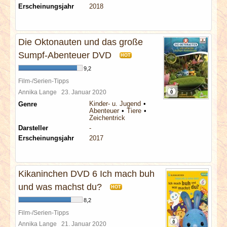
Erscheinungsjahr
2018
Die Oktonauten und das große
Sumpf-Abenteuer DVD
HOT
9,2
Film-/Serien-Tipps
Annika Lange
23. Januar 2020
Kinder- u. Jugend
Genre
Abenteuer
Tiere
Zeichentrick
Darsteller
-
Erscheinungsjahr
2017
Kikaninchen DVD 6 Ich mach buh
und was machst du?
HOT
8,2
Film-/Serien-Tipps
Annika Lange
21. Januar 2020