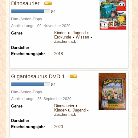
Dinosaurier
HOT
8,4
Film-/Serien-Tipps
Annika Lange
09. November 2020
Kinder- u. Jugend
Genre
Erdkunde
Wissen
Zeichentrick
Darsteller
-
Erscheinungsjahr
2018
Gigantosaurus DVD 1
HOT
8,4
Film-/Serien-Tipps
Annika Lange
25. September 2020
Dinosaurier
Genre
Kinder- u. Jugend
Zeichentrick
Darsteller
-
Erscheinungsjahr
2020