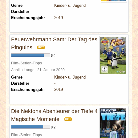
Genre
Kinder- u. Jugend
Darsteller
-
Erscheinungsjahr
2019
Feuerwehrmann Sam: Der Tag des
Pinguins
HOT
8,4
Film-/Serien-Tipps
Annika Lange
21. Januar 2020
Genre
Kinder- u. Jugend
Darsteller
-
Erscheinungsjahr
2019
Die Nektons Abenteurer der Tiefe 4
Magische Momente
HOT
8,2
Film-/Serien-Tipps