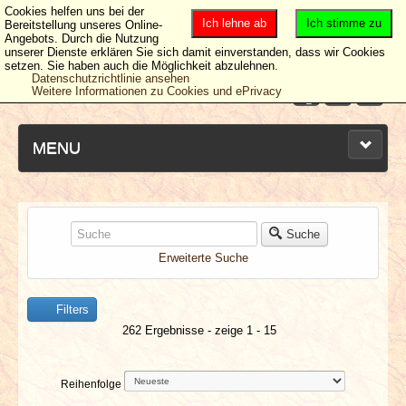
Cookies helfen uns bei der
Ich lehne ab
Ich stimme zu
Bereitstellung unseres Online-
Angebots. Durch die Nutzung
unserer Dienste erklären Sie sich damit einverstanden, dass wir Cookies
setzen. Sie haben auch die Möglichkeit abzulehnen.
Datenschutzrichtlinie ansehen
Weitere Informationen zu Cookies und ePrivacy
MENU
NEUESTE ARTIKEL
Suche
Erweiterte Suche
NEWS & DATES
Filters
BERICHTE
262 Ergebnisse - zeige 1 - 15
VERLOSUNGEN
Reihenfolge