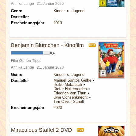
Annika Lange
21. Januar 2020
Genre
Kinder- u. Jugend
Darsteller
-
Erscheinungsjahr
2019
Benjamin Blümchen - Kinofilm
HOT
8,4
Film-/Serien-Tipps
Annika Lange
21. Januar 2020
Genre
Kinder- u. Jugend
Manuel Santos Gelke
Darsteller
Heike Makatsch
Dieter Hallervorden
Friedrich von Thun
Uwe Ochsenknecht
Tim Oliver Schult
Erscheinungsjahr
2020
Miraculous Staffel 2 DVD
HOT