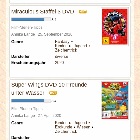
Miraculous Staffel 3 DVD
HOT
8,4
Film-/Serien-Tipps
Annika Lange
25. September 2020
Fantasy
Genre
Kinder- u. Jugend
Zeichentrick
Darsteller
diverse
Erscheinungsjahr
2020
Super Wings DVD 10 Freunde
unter Wasser
HOT
8,4
Film-/Serien-Tipps
Annika Lange
27. April 2020
Kinder- u. Jugend
Genre
Erdkunde
Wissen
Zeichentrick
Darsteller
-