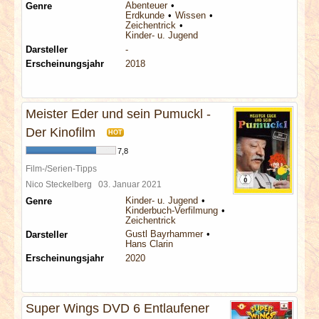
Abenteuer
Genre
Erdkunde
Wissen
Zeichentrick
Kinder- u. Jugend
Darsteller
-
Erscheinungsjahr
2018
Meister Eder und sein Pumuckl -
Der Kinofilm
HOT
7,8
Film-/Serien-Tipps
Nico Steckelberg
03. Januar 2021
Kinder- u. Jugend
Genre
Kinderbuch-Verfilmung
Zeichentrick
Gustl Bayrhammer
Darsteller
Hans Clarin
Erscheinungsjahr
2020
Super Wings DVD 6 Entlaufener