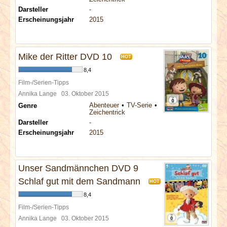
Darsteller
-
Erscheinungsjahr
2015
Mike der Ritter DVD 10
HOT
8,4
Film-/Serien-Tipps
Annika Lange
03. Oktober 2015
Abenteuer
TV-Serie
Genre
Zeichentrick
Darsteller
-
Erscheinungsjahr
2015
Unser Sandmännchen DVD 9
Schlaf gut mit dem Sandmann
HOT
8,4
Film-/Serien-Tipps
Annika Lange
03. Oktober 2015