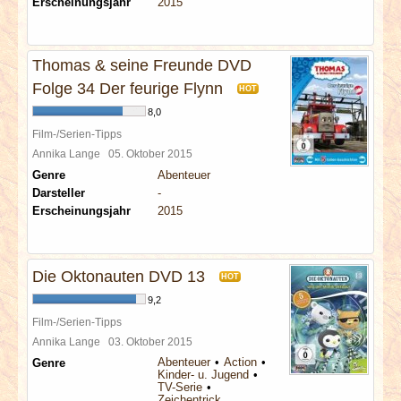
Erscheinungsjahr
2015
Thomas & seine Freunde DVD
Folge 34 Der feurige Flynn
HOT
8,0
Film-/Serien-Tipps
Annika Lange
05. Oktober 2015
Genre
Abenteuer
Darsteller
-
Erscheinungsjahr
2015
Die Oktonauten DVD 13
HOT
9,2
Film-/Serien-Tipps
Annika Lange
03. Oktober 2015
Abenteuer
Action
Genre
Kinder- u. Jugend
TV-Serie
Zeichentrick