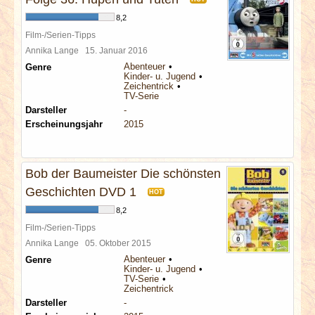
8,2
Film-/Serien-Tipps
Annika Lange
15. Januar 2016
Abenteuer
Genre
Kinder- u. Jugend
Zeichentrick
TV-Serie
Darsteller
-
Erscheinungsjahr
2015
Bob der Baumeister Die schönsten
Geschichten DVD 1
HOT
8,2
Film-/Serien-Tipps
Annika Lange
05. Oktober 2015
Abenteuer
Genre
Kinder- u. Jugend
TV-Serie
Zeichentrick
Darsteller
-