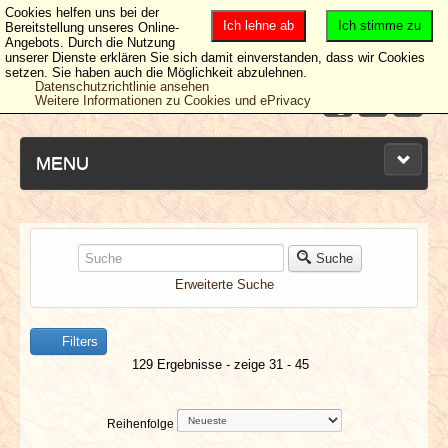
Cookies helfen uns bei der
Ich lehne ab
Ich stimme zu
Bereitstellung unseres Online-
Angebots. Durch die Nutzung
unserer Dienste erklären Sie sich damit einverstanden, dass wir Cookies
setzen. Sie haben auch die Möglichkeit abzulehnen.
Datenschutzrichtlinie ansehen
Weitere Informationen zu Cookies und ePrivacy
MENU
NEUESTE ARTIKEL
Suche
Erweiterte Suche
NEWS & DATES
Filters
BERICHTE
129 Ergebnisse - zeige 31 - 45
VERLOSUNGEN
Reihenfolge