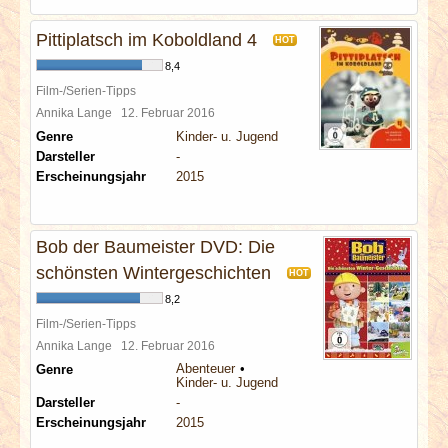
Pittiplatsch im Koboldland 4
HOT
8,4
Film-/Serien-Tipps
Annika Lange
12. Februar 2016
Genre
Kinder- u. Jugend
Darsteller
-
Erscheinungsjahr
2015
Bob der Baumeister DVD: Die
schönsten Wintergeschichten
HOT
8,2
Film-/Serien-Tipps
Annika Lange
12. Februar 2016
Abenteuer
Genre
Kinder- u. Jugend
Darsteller
-
Erscheinungsjahr
2015