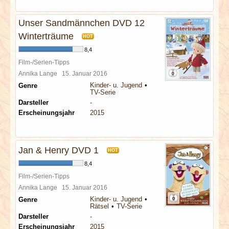
Unser Sandmännchen DVD 12
Winterträume
HOT
8,4
Film-/Serien-Tipps
Annika Lange
15. Januar 2016
Kinder- u. Jugend
Genre
TV-Serie
Darsteller
-
Erscheinungsjahr
2015
Jan & Henry DVD 1
HOT
8,4
Film-/Serien-Tipps
Annika Lange
15. Januar 2016
Kinder- u. Jugend
Genre
Rätsel
TV-Serie
Darsteller
-
Erscheinungsjahr
2015