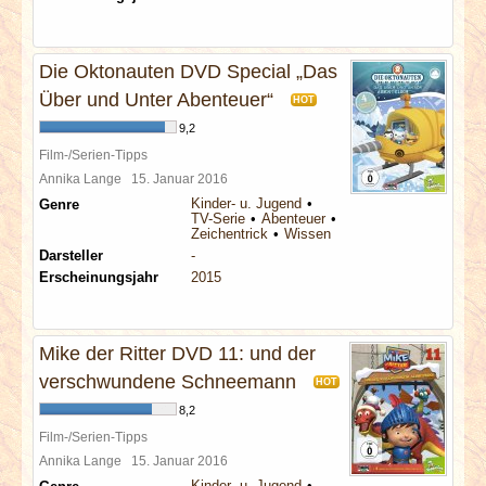
Die Oktonauten DVD Special „Das
Über und Unter Abenteuer“
HOT
9,2
Film-/Serien-Tipps
Annika Lange
15. Januar 2016
Kinder- u. Jugend
Genre
TV-Serie
Abenteuer
Zeichentrick
Wissen
Darsteller
-
Erscheinungsjahr
2015
Mike der Ritter DVD 11: und der
verschwundene Schneemann
HOT
8,2
Film-/Serien-Tipps
Annika Lange
15. Januar 2016
Kinder- u. Jugend