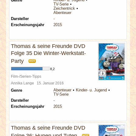
Genre
TV-Serie
Zeichentrick
Abenteuer
Darsteller
-
Erscheinungsjahr
2015
Thomas & seine Freunde DVD
Folge 35 Die Winter-Werkstatt-
Party
HOT
8,2
Film-/Serien-Tipps
Annika Lange
15. Januar 2016
Abenteuer
Kinder- u. Jugend
Genre
TV-Serie
Darsteller
-
Erscheinungsjahr
2015
Thomas & seine Freunde DVD
Folge 36: Hupen und Tuten
HOT