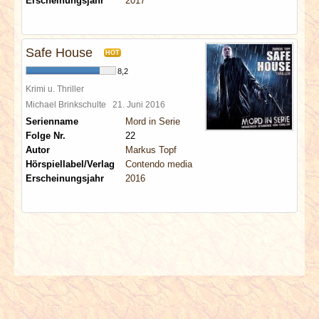
Erscheinungsjahr
2017
Safe House
HOT
8,2
Krimi u. Thriller
Michael Brinkschulte
21. Juni 2016
Serienname
Mord in Serie
Folge Nr.
22
Autor
Markus Topf
Hörspiellabel/Verlag
Contendo media
Erscheinungsjahr
2016