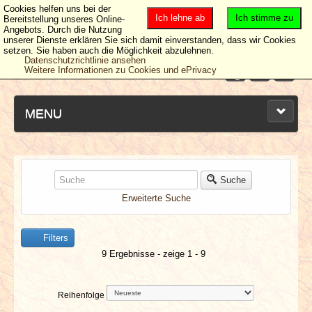
Cookies helfen uns bei der
Ich lehne ab
Ich stimme zu
Bereitstellung unseres Online-
Angebots. Durch die Nutzung
unserer Dienste erklären Sie sich damit einverstanden, dass wir Cookies
setzen. Sie haben auch die Möglichkeit abzulehnen.
Datenschutzrichtlinie ansehen
Weitere Informationen zu Cookies und ePrivacy
MENU
NEUESTE ARTIKEL
Suche
Erweiterte Suche
NEWS & DATES
Filters
BERICHTE
9 Ergebnisse - zeige 1 - 9
VERLOSUNGEN
Reihenfolge