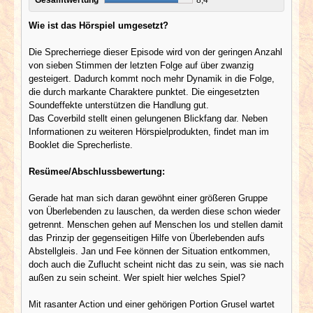
Wie ist das Hörspiel umgesetzt?
Die Sprecherriege dieser Episode wird von der geringen Anzahl
von sieben Stimmen der letzten Folge auf über zwanzig
gesteigert. Dadurch kommt noch mehr Dynamik in die Folge,
die durch markante Charaktere punktet. Die eingesetzten
Soundeffekte unterstützen die Handlung gut.
Das Coverbild stellt einen gelungenen Blickfang dar. Neben
Informationen zu weiteren Hörspielprodukten, findet man im
Booklet die Sprecherliste.
Resümee/Abschlussbewertung:
Gerade hat man sich daran gewöhnt einer größeren Gruppe
von Überlebenden zu lauschen, da werden diese schon wieder
getrennt. Menschen gehen auf Menschen los und stellen damit
das Prinzip der gegenseitigen Hilfe von Überlebenden aufs
Abstellgleis. Jan und Fee können der Situation entkommen,
doch auch die Zuflucht scheint nicht das zu sein, was sie nach
außen zu sein scheint. Wer spielt hier welches Spiel?
Mit rasanter Action und einer gehörigen Portion Grusel wartet