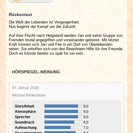
Rückentext
Die Welt der Lebenden ist Vergangenheit.
Nun beginnt der Kampf um die Zukunft.
Auf ihrer Flucht nach Helgoland werden Jan und seine Gruppe von
Fremden brutal angegriffen und voneinander getrennt. Mit letzter
Kraft können sich Jan und Fee in ein Dorf von Überlebenden
retten. Sie erhoffen sich von den Bewohnern Hilfe für ihre Freunde.
Doch es könnte bereits zu spät für sie sein.
HÖRSPIEGEL-MEINUNG
07. Januar 2018
Michael Brinkschulte
Story/Inhalt
9,0
Atmosphäre
9,0
Sprecher
9,0
Soundtrack
8,0
Aufmachung
7,0
Gesamtwertung
8,4