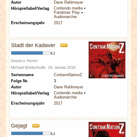
Autor
Dane Rahlmeyer
Contendo media
Hörspiellabel/Verlag
Pandoras Play
Audionarchie
Erscheinungsjahr
2017
Stadt der Kadaver
HOT
8,2
Grusel u. Horror
Michael Brinkschulte
04. Januar 2018
Serienname
ContamiNationZ
Folge Nr.
3
Autor
Dane Rahlmeyer
Contendo media
Hörspiellabel/Verlag
Audionarchie
Erscheinungsjahr
2017
Gejagt
HOT
8,2