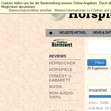
Cookies helfen uns bei der Bereitstellung unseres Online-Angebots. Durch d
Möglichkeit abzulehnen.
Datenschutzrichtlinie ansehen
Weitere Informationen zu Cookies und 
NEUESTE ARTIKEL
NEWS & DA
REVIEWS
Filters
HÖRBÜCHER
25 Ergebnisse - 
HÖRSPIELE
COMEDY U.
KABARETT
MUSIK
Insantriel
NON-AUDIO-
TIPPS
Krimi u. Thriller
Ecke Buck
26.