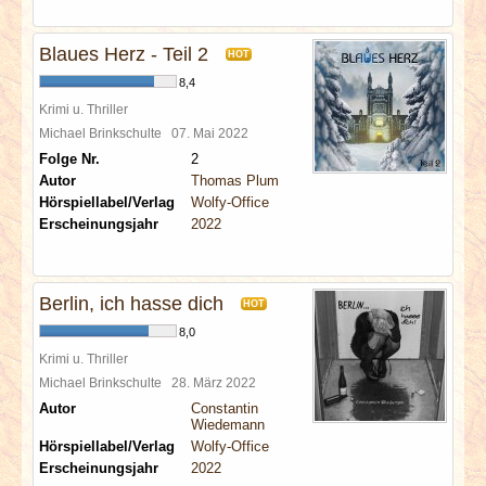
Blaues Herz - Teil 2
HOT
8,4
Krimi u. Thriller
Michael Brinkschulte
07. Mai 2022
Folge Nr.
2
Autor
Thomas Plum
Hörspiellabel/Verlag
Wolfy-Office
Erscheinungsjahr
2022
Berlin, ich hasse dich
HOT
8,0
Krimi u. Thriller
Michael Brinkschulte
28. März 2022
Autor
Constantin
Wiedemann
Hörspiellabel/Verlag
Wolfy-Office
Erscheinungsjahr
2022