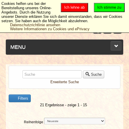
Cookies helfen uns bei der
Ich lehne ab
Ich stimme zu
Bereitstellung unseres Online-
Angebots. Durch die Nutzung
unserer Dienste erklären Sie sich damit einverstanden, dass wir Cookies
setzen. Sie haben auch die Möglichkeit abzulehnen.
Datenschutzrichtlinie ansehen
Weitere Informationen zu Cookies und ePrivacy
MENU
NEUESTE ARTIKEL
Suche
Erweiterte Suche
NEWS & DATES
Filters
BERICHTE
21 Ergebnisse - zeige 1 - 15
VERLOSUNGEN
Reihenfolge