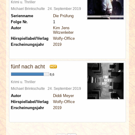
Krimi u. Thriller
Michael Brinkschulte
24. September 2019
Serienname
Die Prüfung
Folge Nr.
1
Autor
Kim Jens
Witzenleiter
Hörspiellabel/Verlag
Wolfy-Office
Erscheinungsjahr
2019
fünf nach acht
HOT
8,6
Krimi u. Thriller
Michael Brinkschulte
24. September 2019
Autor
Diddi Meyer
Hörspiellabel/Verlag
Wolfy-Office
Erscheinungsjahr
2019