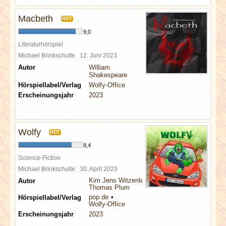
Macbeth
HOT
9,0
Literaturhörspiel
Michael Brinkschulte
12. Juni 2023
Autor
William
Shakespeare
Hörspiellabel/Verlag
Wolfy-Office
Erscheinungsjahr
2023
Wolfy
HOT
8,4
Science-Fiction
Michael Brinkschulte
30. April 2023
Kim Jens Witzenleiter
Autor
Thomas Plum
pop.de
Hörspiellabel/Verlag
Wolfy-Office
Erscheinungsjahr
2023