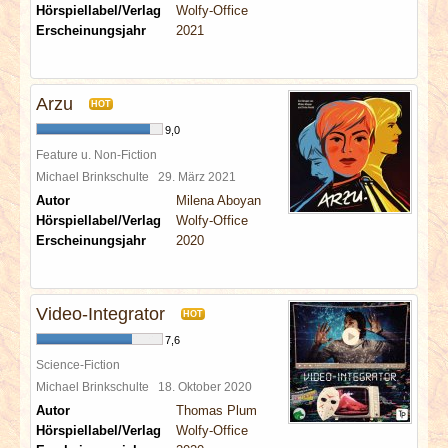
Hörspiellabel/Verlag
Wolfy-Office
Erscheinungsjahr
2021
Arzu
HOT
9,0
Feature u. Non-Fiction
Michael Brinkschulte
29. März 2021
Autor
Milena Aboyan
Hörspiellabel/Verlag
Wolfy-Office
Erscheinungsjahr
2020
Video-Integrator
HOT
7,6
Science-Fiction
Michael Brinkschulte
18. Oktober 2020
Autor
Thomas Plum
Hörspiellabel/Verlag
Wolfy-Office