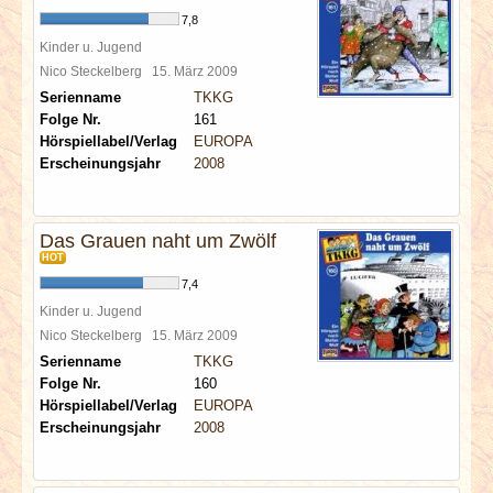
7,8
Kinder u. Jugend
Nico Steckelberg
15. März 2009
Serienname
TKKG
Folge Nr.
161
Hörspiellabel/Verlag
EUROPA
Erscheinungsjahr
2008
Das Grauen naht um Zwölf
HOT
7,4
Kinder u. Jugend
Nico Steckelberg
15. März 2009
Serienname
TKKG
Folge Nr.
160
Hörspiellabel/Verlag
EUROPA
Erscheinungsjahr
2008