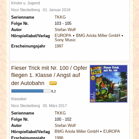
Kinder u. Jugend
Nico Steckelberg
01. Januar 2018
Serienname
TKKG
Folge Nr.
103 - 105
Autor
Stefan Wolf
EUROPA
BMG Ariola Miller GmbH
Hörspiellabel/Verlag
Sony Music
Erscheinungsjahr
1997
Fieser Trick mit Nr. 100 / Opfer
fliegen 1. Klasse / Angst auf
der Autobahn
HOT
8,2
Klassiker
Nico Steckelberg
05. März 2017
Serienname
TKKG
Folge Nr.
100 - 102
Autor
Stefan Wolf
BMG Ariola Miller GmbH
EUROPA
Hörspiellabel/Verlag
Erscheinungsjahr
1996