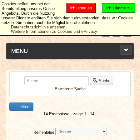
Cookies helfen uns bei der
Ich lehne ab
Ich stimme zu
Bereitstellung unseres Online-
Angebots. Durch die Nutzung
unserer Dienste erklären Sie sich damit einverstanden, dass wir Cookies
setzen. Sie haben auch die Möglichkeit abzulehnen.
Datenschutzrichtlinie ansehen
Weitere Informationen zu Cookies und ePrivacy
MENU
NEUESTE ARTIKEL
Suche
Erweiterte Suche
NEWS & DATES
Filters
BERICHTE
14 Ergebnisse - zeige 1 - 14
VERLOSUNGEN
Reihenfolge