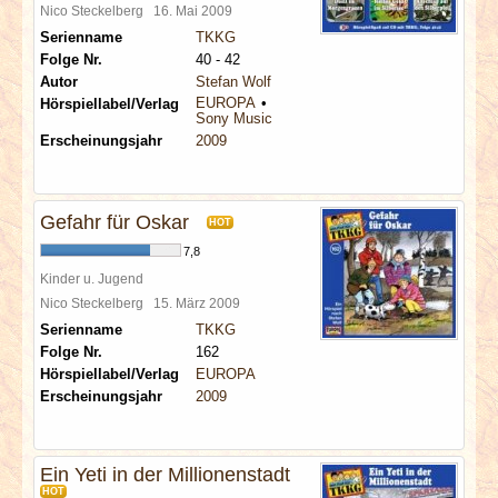
Nico Steckelberg
16. Mai 2009
Serienname
TKKG
Folge Nr.
40 - 42
Autor
Stefan Wolf
EUROPA
Hörspiellabel/Verlag
Sony Music
Erscheinungsjahr
2009
Gefahr für Oskar
HOT
7,8
Kinder u. Jugend
Nico Steckelberg
15. März 2009
Serienname
TKKG
Folge Nr.
162
Hörspiellabel/Verlag
EUROPA
Erscheinungsjahr
2009
Ein Yeti in der Millionenstadt
HOT