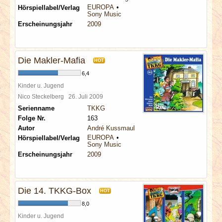
EUROPA
Hörspiellabel/Verlag
Sony Music
Erscheinungsjahr
2009
Die Makler-Mafia
HOT
6,4
Kinder u. Jugend
Nico Steckelberg
26. Juli 2009
Serienname
TKKG
Folge Nr.
163
Autor
André Kussmaul
EUROPA
Hörspiellabel/Verlag
Sony Music
Erscheinungsjahr
2009
Die 14. TKKG-Box
HOT
8,0
Kinder u. Jugend