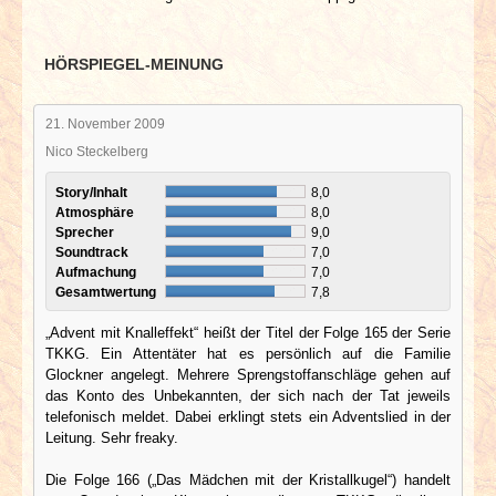
HÖRSPIEGEL-MEINUNG
21. November 2009
Nico Steckelberg
Story/Inhalt
8,0
Atmosphäre
8,0
Sprecher
9,0
Soundtrack
7,0
Aufmachung
7,0
Gesamtwertung
7,8
„Advent mit Knalleffekt“ heißt der Titel der Folge 165 der Serie
TKKG. Ein Attentäter hat es persönlich auf die Familie
Glockner angelegt. Mehrere Sprengstoffanschläge gehen auf
das Konto des Unbekannten, der sich nach der Tat jeweils
telefonisch meldet. Dabei erklingt stets ein Adventslied in der
Leitung. Sehr freaky.
Die Folge 166 („Das Mädchen mit der Kristallkugel“) handelt