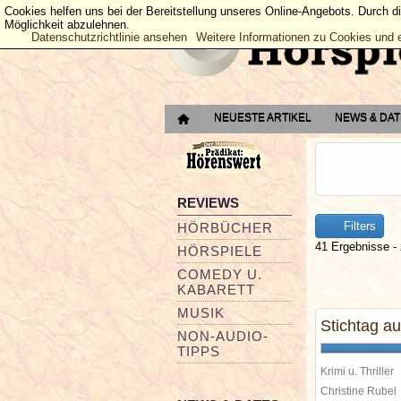
Cookies helfen uns bei der Bereitstellung unseres Online-Angebots. Durch d
Möglichkeit abzulehnen.
Datenschutzrichtlinie ansehen
Weitere Informationen zu Cookies und 
NEUESTE ARTIKEL
NEWS & DA
REVIEWS
Filters
HÖRBÜCHER
41 Ergebnisse - 
HÖRSPIELE
COMEDY U.
KABARETT
MUSIK
Stichtag 
NON-AUDIO-
TIPPS
Krimi u. Thriller
Christine Rube