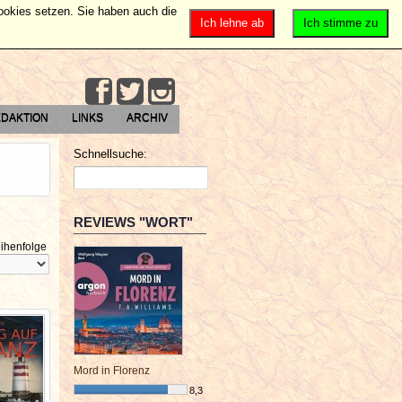
Cookies setzen. Sie haben auch die
Ich lehne ab
Ich stimme zu
DAKTION
LINKS
ARCHIV
Schnellsuche:
REVIEWS "WORT"
ihenfolge
Mord in Florenz
8,3