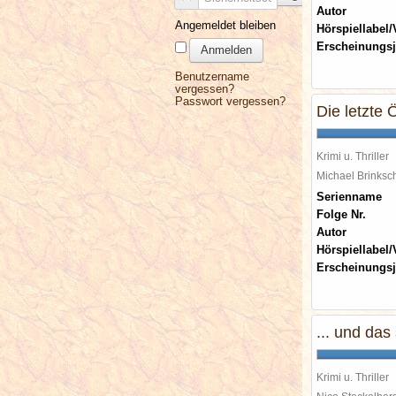
Autor
Angemeldet bleiben
Hörspiellabel/
Erscheinungsj
Anmelden
Benutzername
vergessen?
Passwort vergessen?
Die letzte 
Krimi u. Thriller
Michael Brinks
Serienname
Folge Nr.
Autor
Hörspiellabel/
Erscheinungsj
... und das
Krimi u. Thriller