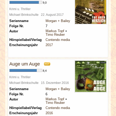
9,0
Krimi u. Thriller
Michael Brinkschulte
22. August 2017
Serienname
Morgan + Bailey
Folge Nr.
7
Markus Topf
Autor
Timo Reuber
Hörspiellabel/Verlag
Contendo media
Erscheinungsjahr
2017
Auge um Auge
HOT
8,4
Krimi u. Thriller
Michael Brinkschulte
15. Dezember 2016
Serienname
Morgan + Bailey
Folge Nr.
6
Markus Topf
Autor
Timo Reuber
Hörspiellabel/Verlag
Contendo media
Erscheinungsjahr
2016