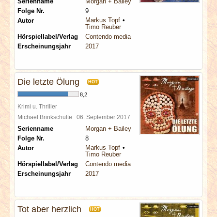
Serienname
Morgan + Bailey
Folge Nr.
9
Markus Topf
Autor
Timo Reuber
Hörspiellabel/Verlag
Contendo media
Erscheinungsjahr
2017
Die letzte Ölung
HOT
8,2
Krimi u. Thriller
Michael Brinkschulte
06. September 2017
Serienname
Morgan + Bailey
Folge Nr.
8
Markus Topf
Autor
Timo Reuber
Hörspiellabel/Verlag
Contendo media
Erscheinungsjahr
2017
Tot aber herzlich
HOT