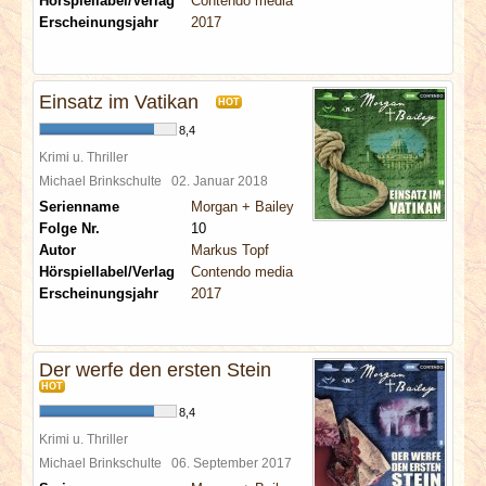
Hörspiellabel/Verlag
Contendo media
Erscheinungsjahr
2017
Einsatz im Vatikan
HOT
8,4
Krimi u. Thriller
Michael Brinkschulte
02. Januar 2018
Serienname
Morgan + Bailey
Folge Nr.
10
Autor
Markus Topf
Hörspiellabel/Verlag
Contendo media
Erscheinungsjahr
2017
Der werfe den ersten Stein
HOT
8,4
Krimi u. Thriller
Michael Brinkschulte
06. September 2017