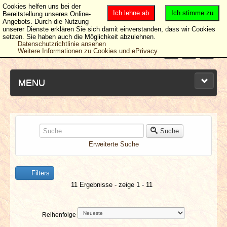
Cookies helfen uns bei der
Ich lehne ab
Ich stimme zu
Bereitstellung unseres Online-
Angebots. Durch die Nutzung
unserer Dienste erklären Sie sich damit einverstanden, dass wir Cookies
setzen. Sie haben auch die Möglichkeit abzulehnen.
Datenschutzrichtlinie ansehen
Weitere Informationen zu Cookies und ePrivacy
MENU
NEUESTE ARTIKEL
Suche
Erweiterte Suche
NEWS & DATES
Filters
BERICHTE
11 Ergebnisse - zeige 1 - 11
VERLOSUNGEN
Reihenfolge