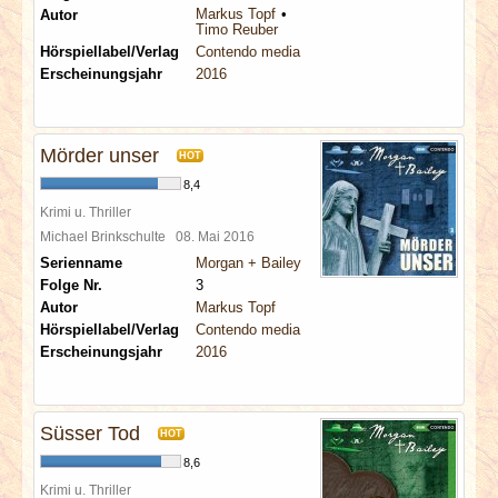
Markus Topf
Autor
Timo Reuber
Hörspiellabel/Verlag
Contendo media
Erscheinungsjahr
2016
Mörder unser
HOT
8,4
Krimi u. Thriller
Michael Brinkschulte
08. Mai 2016
Serienname
Morgan + Bailey
Folge Nr.
3
Autor
Markus Topf
Hörspiellabel/Verlag
Contendo media
Erscheinungsjahr
2016
Süsser Tod
HOT
8,6
Krimi u. Thriller