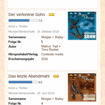
Der verlorene Sohn
HOT
7,0
Krimi u. Thriller
Michael Brinkschulte
16. Oktober 2016
Serienname
Morgan + Bailey
Folge Nr.
5
Markus Topf
Autor
Timo Reuber
Hörspiellabel/Verlag
Contendo media
Erscheinungsjahr
2016
Das letzte Abendmahl
HOT
8,0
Krimi u. Thriller
Michael Brinkschulte
20. Juni 2016
Serienname
Morgan + Bailey
Folge Nr.
4