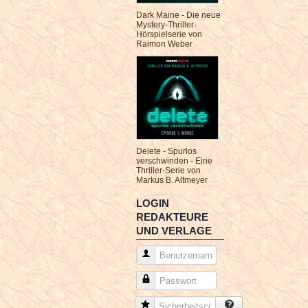
Dark Maine - Die neue
Mystery-Thriller-
Hörspielserie von
Raimon Weber
Delete - Spurlos
verschwinden - Eine
Thriller-Serie von
Markus B. Altmeyer
LOGIN
REDAKTEURE
UND VERLAGE
Benutzername
Passwort
Sicherheitscode