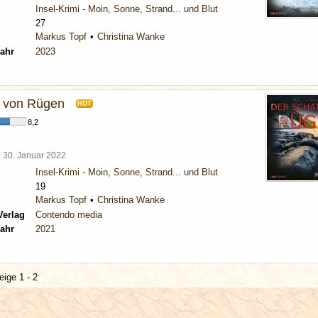
Insel-Krimi - Moin, Sonne, Strand... und Blut
27
Markus Topf
Christina Wanke
ahr
2023
z von Rügen
HOT
8,2
l
30. Januar 2022
Insel-Krimi - Moin, Sonne, Strand... und Blut
19
Markus Topf
Christina Wanke
Verlag
Contendo media
ahr
2021
eige 1 - 2