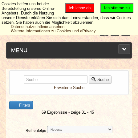
Cookies helfen uns bei der
Ich lehne ab
Ich stimme zu
Bereitstellung unseres Online-
Angebots. Durch die Nutzung
unserer Dienste erklären Sie sich damit einverstanden, dass wir Cookies
setzen. Sie haben auch die Möglichkeit abzulehnen.
Datenschutzrichtlinie ansehen
Weitere Informationen zu Cookies und ePrivacy
MENU
NEUESTE ARTIKEL
Suche
Erweiterte Suche
NEWS & DATES
Filters
BERICHTE
69 Ergebnisse - zeige 31 - 45
VERLOSUNGEN
Reihenfolge