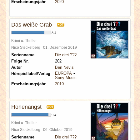
Erscheinungsjahr
2020
Das weiße Grab
HOT
8,4
Krimi u. Thriller
Nico Steckelberg
01. Dezember 2019
Serienname
Die drei ???
Folge Nr.
202
Autor
Ben Nevis
EUROPA
Hörspiellabel/Verlag
Sony Music
Erscheinungsjahr
2019
Höhenangst
HOT
9,4
Krimi u. Thriller
Nico Steckelberg
06. Oktober 2019
Serienname
Die drei ???