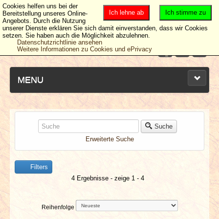
Cookies helfen uns bei der
Ich lehne ab
Ich stimme zu
Bereitstellung unseres Online-
Angebots. Durch die Nutzung
unserer Dienste erklären Sie sich damit einverstanden, dass wir Cookies
setzen. Sie haben auch die Möglichkeit abzulehnen.
Datenschutzrichtlinie ansehen
Weitere Informationen zu Cookies und ePrivacy
MENU
NEUESTE ARTIKEL
Suche
Erweiterte Suche
NEWS & DATES
Filters
BERICHTE
4 Ergebnisse - zeige 1 - 4
VERLOSUNGEN
Reihenfolge