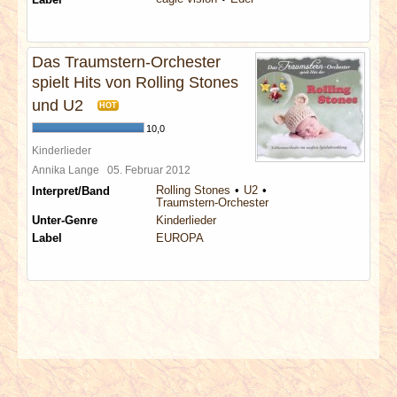
Das Traumstern-Orchester
spielt Hits von Rolling Stones
und U2
HOT
10,0
Kinderlieder
Annika Lange
05. Februar 2012
Rolling Stones
U2
Interpret/Band
Traumstern-Orchester
Unter-Genre
Kinderlieder
Label
EUROPA