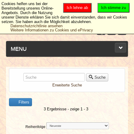
Cookies helfen uns bei der
Ich lehne ab
Ich stimme zu
Bereitstellung unseres Online-
Angebots. Durch die Nutzung
unserer Dienste erklären Sie sich damit einverstanden, dass wir Cookies
setzen. Sie haben auch die Möglichkeit abzulehnen.
Datenschutzrichtlinie ansehen
Weitere Informationen zu Cookies und ePrivacy
MENU
NEUESTE ARTIKEL
Suche
Erweiterte Suche
NEWS & DATES
Filters
BERICHTE
3 Ergebnisse - zeige 1 - 3
VERLOSUNGEN
Reihenfolge