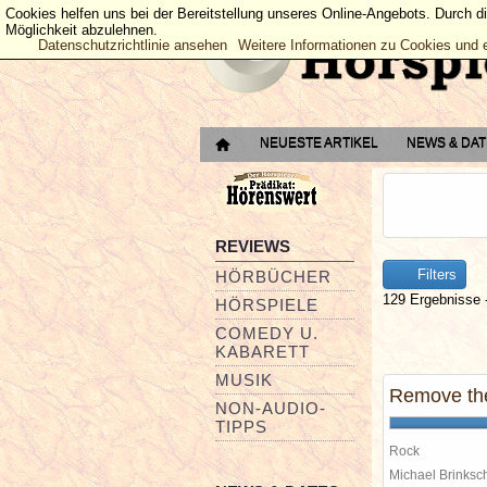
Cookies helfen uns bei der Bereitstellung unseres Online-Angebots. Durch d
Möglichkeit abzulehnen.
Datenschutzrichtlinie ansehen
Weitere Informationen zu Cookies und 
NEUESTE ARTIKEL
NEWS & DA
REVIEWS
Filters
HÖRBÜCHER
129 Ergebnisse -
HÖRSPIELE
COMEDY U.
KABARETT
MUSIK
Remove the
NON-AUDIO-
TIPPS
Rock
Michael Brinks