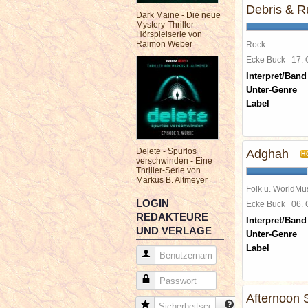
Debris & R
Dark Maine - Die neue
Mystery-Thriller-
Hörspielserie von
Raimon Weber
Rock
Ecke Buck
17.
Interpret/Band
Unter-Genre
Label
Delete - Spurlos
Adghah
H
verschwinden - Eine
Thriller-Serie von
Markus B. Altmeyer
Folk u. WorldMu
LOGIN
Ecke Buck
06.
REDAKTEURE
Interpret/Band
UND VERLAGE
Unter-Genre
Label
Benutzername
Passwort
Afternoon 
Sicherheitscode