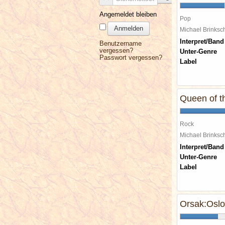
Angemeldet bleiben
Pop
Anmelden
Michael Brinks
Interpret/Band
Benutzername
vergessen?
Unter-Genre
Passwort vergessen?
Label
Queen of th
Rock
Michael Brinks
Interpret/Band
Unter-Genre
Label
Orsak:Oslo