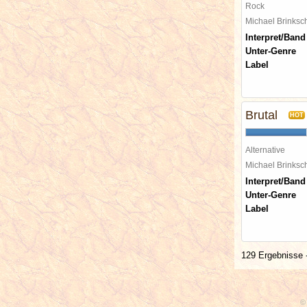
Rock
Michael Brinks
Interpret/Band
Unter-Genre
Label
Brutal
HOT
Alternative
Michael Brinks
Interpret/Band
Unter-Genre
Label
129 Ergebnisse -
© 