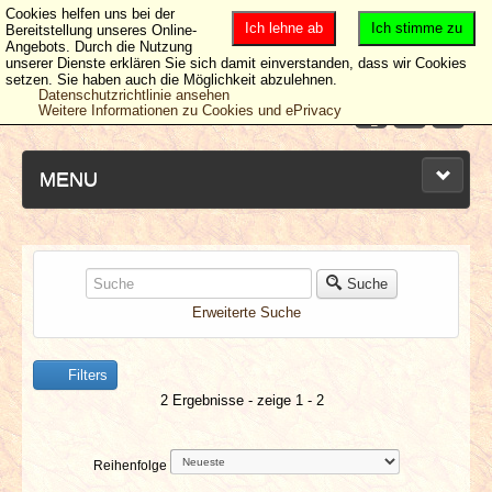
Cookies helfen uns bei der
Ich lehne ab
Ich stimme zu
Bereitstellung unseres Online-
Angebots. Durch die Nutzung
unserer Dienste erklären Sie sich damit einverstanden, dass wir Cookies
setzen. Sie haben auch die Möglichkeit abzulehnen.
Datenschutzrichtlinie ansehen
Weitere Informationen zu Cookies und ePrivacy
MENU
NEUESTE ARTIKEL
Suche
Erweiterte Suche
NEWS & DATES
Filters
BERICHTE
2 Ergebnisse - zeige 1 - 2
VERLOSUNGEN
Reihenfolge