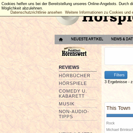
Cookies helfen uns bei der Bereitstellung unseres Online-Angebots. Durch d
Möglichkeit abzulehnen.
Datenschutzrichtlinie ansehen
Weitere Informationen zu Cookies und 
NEUESTE ARTIKEL
NEWS & DA
REVIEWS
Filters
HÖRBÜCHER
3 Ergebnisse - z
HÖRSPIELE
COMEDY U.
KABARETT
MUSIK
This Town
NON-AUDIO-
TIPPS
Rock
Michael Brinks