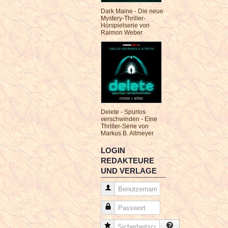
Dark Maine - Die neue
Mystery-Thriller-
Hörspielserie von
Raimon Weber
Delete - Spurlos
verschwinden - Eine
Thriller-Serie von
Markus B. Altmeyer
LOGIN
REDAKTEURE
UND VERLAGE
Benutzername
Passwort
Sicherheitscode