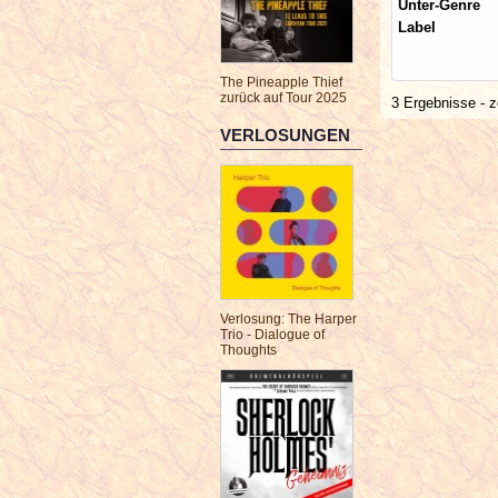
Unter-Genre
Label
The Pineapple Thief
zurück auf Tour 2025
3 Ergebnisse - z
VERLOSUNGEN
Verlosung: The Harper
Trio - Dialogue of
Thoughts