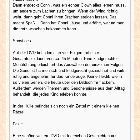
Dann entdeckt Conni, was ein echter Clown alles lernen muss,
um andere zum Lachen zu bringen. Wenn der Wind richtig
weht, dann geht Conni ihren Drachen steigen lassen. Das
macht Spaß… Dann hat Conni Läuse und erfährt, warum man
die trotz waschen bekommen kann…
Sonstiges:
Auf der DVD befinden sich vier Folgen mit einer
Gesamtspieldauer von ca. 45 Minuten. Eine kindgerechter
Menüführung erleichtert das Auswählen der einzelnen Folgen.
Die Serie ist harmonisch und kindgerecht gezeichnet und wirkt
ruhig und angenehm für das Kinderauge. Keine Hektik wie in
so vielen Serien, die heute über den Bildschirm flackern.
Außerdem werden Themen und Geschehnisse aus dem Alltag
behandelt, die jedes Kind erleben könnte.
In der Hülle befindet sich noch ein Zettel mit einem kleinen
Rätsel.
Fazit:
Eine schöne weitere DVD mit leereichen Geschichten aus