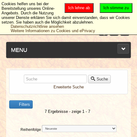
Cookies helfen uns bei der
Ich lehne ab
Ich stimme zu
Bereitstellung unseres Online-
Angebots. Durch die Nutzung
unserer Dienste erklären Sie sich damit einverstanden, dass wir Cookies
setzen. Sie haben auch die Möglichkeit abzulehnen.
Datenschutzrichtlinie ansehen
Weitere Informationen zu Cookies und ePrivacy
MENU
NEUESTE ARTIKEL
Suche
Erweiterte Suche
NEWS & DATES
Filters
BERICHTE
7 Ergebnisse - zeige 1 - 7
VERLOSUNGEN
Reihenfolge