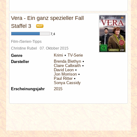
Vera - Ein ganz spezieller Fall
Staffel 3
HOT
7,4
Film-/Serien-Tipps
Christine Rubel
07. Oktober 2015
Krimi
TV-Serie
Genre
Brenda Blethyn
Darsteller
Claire Calbraith
David Leon
Jon Morrison
Paul Ritter
Sonya Cassidy
Erscheinungsjahr
2015