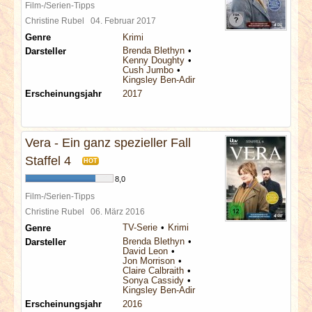
Film-/Serien-Tipps
Christine Rubel
04. Februar 2017
Genre
Krimi
Brenda Blethyn
Darsteller
Kenny Doughty
Cush Jumbo
Kingsley Ben-Adir
Erscheinungsjahr
2017
Vera - Ein ganz spezieller Fall
Staffel 4
HOT
8,0
Film-/Serien-Tipps
Christine Rubel
06. März 2016
TV-Serie
Krimi
Genre
Brenda Blethyn
Darsteller
David Leon
Jon Morrison
Claire Calbraith
Sonya Cassidy
Kingsley Ben-Adir
Erscheinungsjahr
2016