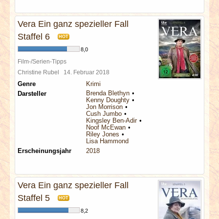
Vera Ein ganz spezieller Fall
Staffel 6
HOT
8,0
Film-/Serien-Tipps
Christine Rubel
14. Februar 2018
Genre
Krimi
Brenda Blethyn
Darsteller
Kenny Doughty
Jon Morrison
Cush Jumbo
Kingsley Ben-Adir
Noof McEwan
Riley Jones
Lisa Hammond
Erscheinungsjahr
2018
Vera Ein ganz spezieller Fall
Staffel 5
HOT
8,2