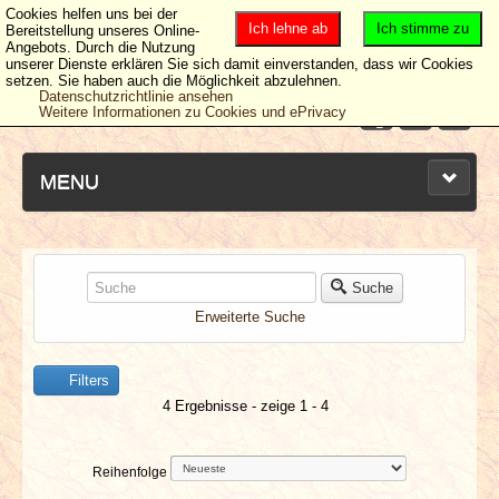
Cookies helfen uns bei der
Ich lehne ab
Ich stimme zu
Bereitstellung unseres Online-
Angebots. Durch die Nutzung
unserer Dienste erklären Sie sich damit einverstanden, dass wir Cookies
setzen. Sie haben auch die Möglichkeit abzulehnen.
Datenschutzrichtlinie ansehen
Weitere Informationen zu Cookies und ePrivacy
MENU
NEUESTE ARTIKEL
Suche
Erweiterte Suche
NEWS & DATES
Filters
BERICHTE
4 Ergebnisse - zeige 1 - 4
VERLOSUNGEN
Reihenfolge