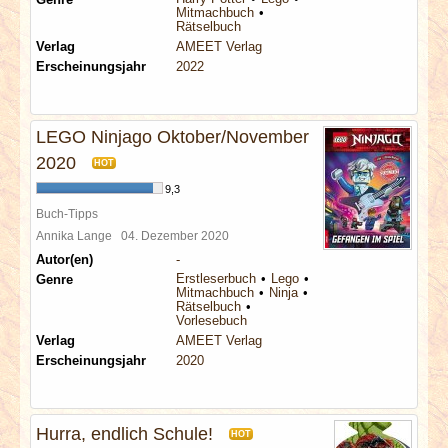
Mitmachbuch
Rätselbuch
Verlag
AMEET Verlag
Erscheinungsjahr
2022
LEGO Ninjago Oktober/November
2020
HOT
9,3
Buch-Tipps
Annika Lange
04. Dezember 2020
Autor(en)
-
Erstleserbuch
Lego
Genre
Mitmachbuch
Ninja
Rätselbuch
Vorlesebuch
Verlag
AMEET Verlag
Erscheinungsjahr
2020
Hurra, endlich Schule!
HOT