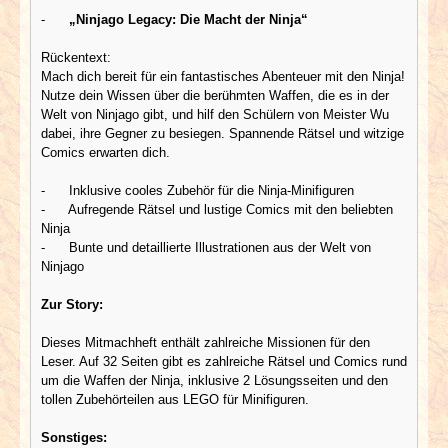
-
„Ninjago Legacy: Die Macht der Ninja“
Rückentext:
Mach dich bereit für ein fantastisches Abenteuer mit den Ninja!
Nutze dein Wissen über die berühmten Waffen, die es in der
Welt von Ninjago gibt, und hilf den Schülern von Meister Wu
dabei, ihre Gegner zu besiegen. Spannende Rätsel und witzige
Comics erwarten dich.
- Inklusive cooles Zubehör für die Ninja-Minifiguren
- Aufregende Rätsel und lustige Comics mit den beliebten
Ninja
- Bunte und detaillierte Illustrationen aus der Welt von
Ninjago
Zur Story:
Dieses Mitmachheft enthält zahlreiche Missionen für den
Leser. Auf 32 Seiten gibt es zahlreiche Rätsel und Comics rund
um die Waffen der Ninja, inklusive 2 Lösungsseiten und den
tollen Zubehörteilen aus LEGO für Minifiguren.
Sonstiges: