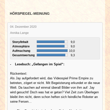
HÖRSPIEGEL-MEINUNG
04. Dezember 2020
Annika Lange
Story/Inhalt
9,0
Atmosphäre
9,0
Aufmachung
10,0
Gesamtwertung
9,3
- Lesebuch: „Gefangen im Spiel“:
Rückentext:
Als Jay aufgefordert wird, das Videospiel Prime Empire zu
betreten, zögert er nicht. Mit Begeisterung erkundet er die neue
Welt. Da tauchen auf einmal überall Bilder von ihm auf: Jay
wird gesucht! Doch was hat er getan? Viel Zeit zum Überlegen
bleibt ihm nicht, denn schon heften sich feindliche Roboter an
seine Fersen…