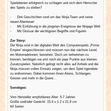
Spielebenen erfolgreich zu schlagen und sich dem Herrscher
des Spiels zu stellen?
- Drei Geschichten rund um das Ninja-Team und seine
neuen Abenteuer
- Mit Einführung in die jüngsten Ereignisse der Ninjago Welt
- Mit Glossar der wichtigsten Begriffe und Figuren
Zur Story:
Die Ninja sind in der digitalen Welt des Computerspiels „Prime
Empire“ eingeschlossen und müssen nun das nächste Level,
ein Motorradrennen, bestehen. Doch um teilnehmen zu
können, benötigen sie erst noch ein paar Punkte aus kleinen
Zusatzspielen. Natürlich gelingt nicht alles auf Anhieb und die
Ninja müssen vollen Einsatz zeigen, um dem Spiel irgendwie
zu entkommen. Dabei kommen ihnen Aliens, Schlangen,
Geister und mehr in die Quere…
Sonstiges:
Vom Hersteller empfohlenes Alter: 5-7 Jahren
Größe und/oder Gewicht: 15.4 x 1.2 x 21.8 cm
64 Seiten