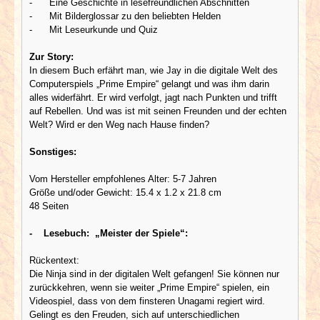
- Eine Geschichte in lesefreundlichen Abschnitten
- Mit Bilderglossar zu den beliebten Helden
- Mit Leseurkunde und Quiz
Zur Story:
In diesem Buch erfährt man, wie Jay in die digitale Welt des
Computerspiels „Prime Empire“ gelangt und was ihm darin
alles widerfährt. Er wird verfolgt, jagt nach Punkten und trifft
auf Rebellen. Und was ist mit seinen Freunden und der echten
Welt? Wird er den Weg nach Hause finden?
Sonstiges:
Vom Hersteller empfohlenes Alter: 5-7 Jahren
Größe und/oder Gewicht: 15.4 x 1.2 x 21.8 cm
48 Seiten
- Lesebuch:
„Meister der Spiele“:
Rückentext:
Die Ninja sind in der digitalen Welt gefangen! Sie können nur
zurückkehren, wenn sie weiter „Prime Empire“ spielen, ein
Videospiel, dass von dem finsteren Unagami regiert wird.
Gelingt es den Freuden, sich auf unterschiedlichen