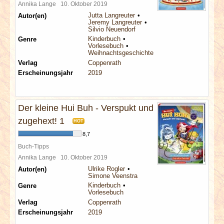
Annika Lange
10. Oktober 2019
Jutta Langreuter
Autor(en)
Jeremy Langreuter
Silvio Neuendorf
Kinderbuch
Genre
Vorlesebuch
Weihnachtsgeschichte
Verlag
Coppenrath
Erscheinungsjahr
2019
Der kleine Hui Buh - Verspukt und
zugehext! 1
HOT
8,7
Buch-Tipps
Annika Lange
10. Oktober 2019
Ulrike Rogler
Autor(en)
Simone Veenstra
Kinderbuch
Genre
Vorlesebuch
Verlag
Coppenrath
Erscheinungsjahr
2019