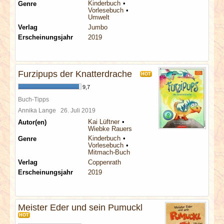
Kinderbuch
Genre
Vorlesebuch
Umwelt
Verlag
Jumbo
Erscheinungsjahr
2019
Furzipups der Knatterdrache
HOT
9,7
Buch-Tipps
Annika Lange
26. Juli 2019
Kai Lüftner
Autor(en)
Wiebke Rauers
Kinderbuch
Genre
Vorlesebuch
Mitmach-Buch
Verlag
Coppenrath
Erscheinungsjahr
2019
Meister Eder und sein Pumuckl
HOT