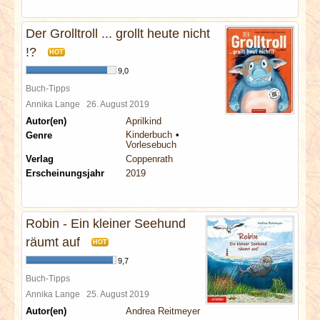
Der Grolltroll ... grollt heute nicht
!?
HOT
9,0
Buch-Tipps
Annika Lange
26. August 2019
Autor(en)
Aprilkind
Kinderbuch
Genre
Vorlesebuch
Verlag
Coppenrath
Erscheinungsjahr
2019
Robin - Ein kleiner Seehund
räumt auf
HOT
9,7
Buch-Tipps
Annika Lange
25. August 2019
Autor(en)
Andrea Reitmeyer