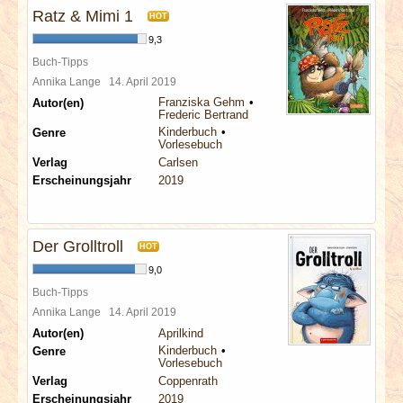
Ratz & Mimi 1
HOT
9,3
Buch-Tipps
Annika Lange
14. April 2019
Franziska Gehm
Autor(en)
Frederic Bertrand
Kinderbuch
Genre
Vorlesebuch
Verlag
Carlsen
Erscheinungsjahr
2019
Der Grolltroll
HOT
9,0
Buch-Tipps
Annika Lange
14. April 2019
Autor(en)
Aprilkind
Kinderbuch
Genre
Vorlesebuch
Verlag
Coppenrath
Erscheinungsjahr
2019