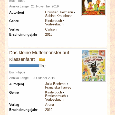
Buch-Tipps
Annika Lange
21. November 2019
Christian Tielmann
Autor(en)
Sabine Kraushaar
Kinderbuch
Genre
Vorlesebuch
Verlag
Carlsen
Erscheinungsjahr
2019
Das kleine Muffelmonster auf
Klassenfahrt
HOT
9,3
Buch-Tipps
Annika Lange
10. Oktober 2019
Julia Boehme
Autor(en)
Franziska Harvey
Kinderbuch
Genre
Erstleserbuch
Vorlesebuch
Verlag
Arena
Erscheinungsjahr
2019