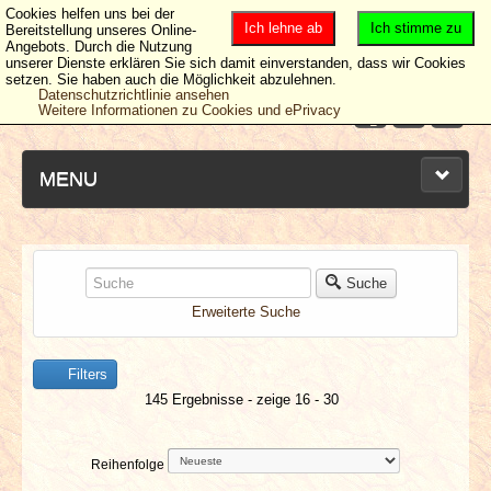
Cookies helfen uns bei der
Ich lehne ab
Ich stimme zu
Bereitstellung unseres Online-
Angebots. Durch die Nutzung
unserer Dienste erklären Sie sich damit einverstanden, dass wir Cookies
setzen. Sie haben auch die Möglichkeit abzulehnen.
Datenschutzrichtlinie ansehen
Weitere Informationen zu Cookies und ePrivacy
MENU
NEUESTE ARTIKEL
Suche
Erweiterte Suche
NEWS & DATES
Filters
BERICHTE
145 Ergebnisse - zeige 16 - 30
VERLOSUNGEN
Reihenfolge