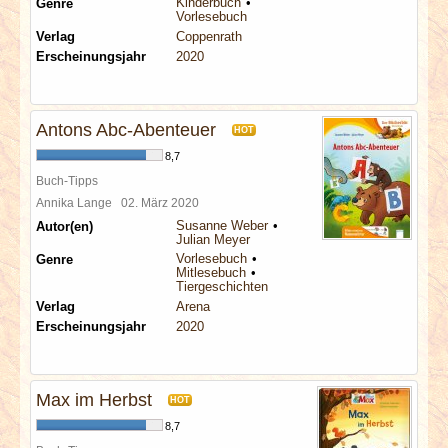
Kinderbuch
Genre
Vorlesebuch
Verlag
Coppenrath
Erscheinungsjahr
2020
Antons Abc-Abenteuer
HOT
8,7
Buch-Tipps
Annika Lange
02. März 2020
Susanne Weber
Autor(en)
Julian Meyer
Vorlesebuch
Genre
Mitlesebuch
Tiergeschichten
Verlag
Arena
Erscheinungsjahr
2020
Max im Herbst
HOT
8,7