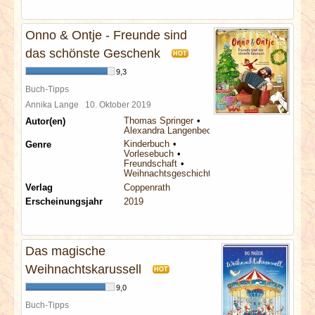
Onno & Ontje - Freunde sind
das schönste Geschenk
HOT
9,3
Buch-Tipps
Annika Lange
10. Oktober 2019
Thomas Springer
Autor(en)
Alexandra Langenbeck
Kinderbuch
Genre
Vorlesebuch
Freundschaft
Weihnachtsgeschichte
Verlag
Coppenrath
Erscheinungsjahr
2019
Das magische
Weihnachtskarussell
HOT
9,0
Buch-Tipps