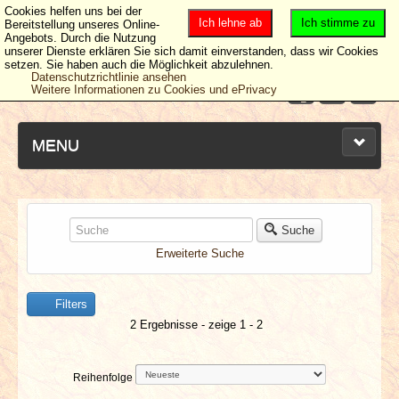
Cookies helfen uns bei der
Ich lehne ab
Ich stimme zu
Bereitstellung unseres Online-
Angebots. Durch die Nutzung
unserer Dienste erklären Sie sich damit einverstanden, dass wir Cookies
setzen. Sie haben auch die Möglichkeit abzulehnen.
Datenschutzrichtlinie ansehen
Weitere Informationen zu Cookies und ePrivacy
MENU
NEUESTE ARTIKEL
Suche
Erweiterte Suche
NEWS & DATES
Filters
BERICHTE
2 Ergebnisse - zeige 1 - 2
VERLOSUNGEN
Reihenfolge