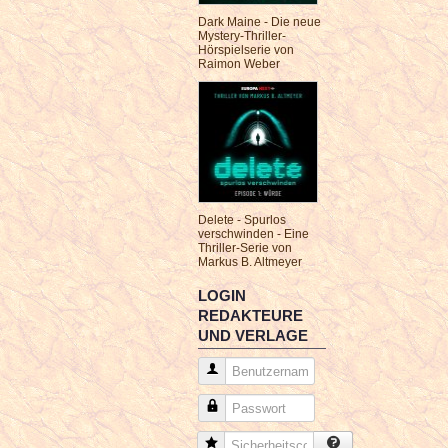
Dark Maine - Die neue
Mystery-Thriller-
Hörspielserie von
Raimon Weber
Delete - Spurlos
verschwinden - Eine
Thriller-Serie von
Markus B. Altmeyer
LOGIN
REDAKTEURE
UND VERLAGE
Benutzername
Passwort
Sicherheitscode