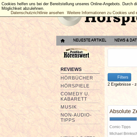
Cookies helfen uns bei der Bereitstellung unseres Online-Angebots. Durch d
Möglichkeit abzulehnen.
Datenschutzrichtlinie ansehen
Weitere Informationen zu Cookies und 
NEUESTE ARTIKEL
NEWS & DA
REVIEWS
Filters
HÖRBÜCHER
2 Ergebnisse - z
HÖRSPIELE
COMEDY U.
KABARETT
MUSIK
Absolute Z
NON-AUDIO-
TIPPS
Comic-Tipps
Michael Brinks