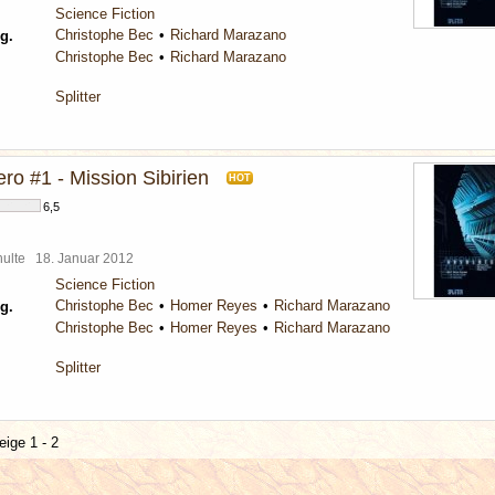
Science Fiction
Christophe Bec
Richard Marazano
g.
Christophe Bec
Richard Marazano
Splitter
ro #1 - Mission Sibirien
HOT
6,5
chulte
18. Januar 2012
Science Fiction
Christophe Bec
Homer Reyes
Richard Marazano
g.
Christophe Bec
Homer Reyes
Richard Marazano
Splitter
eige 1 - 2